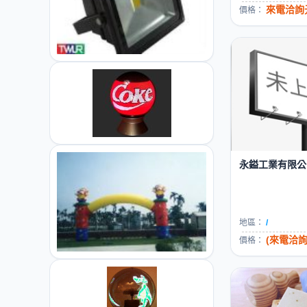
來電洽詢元
價格：
永鎰工業有限公司-
地區：
/
(來電洽詢
價格：