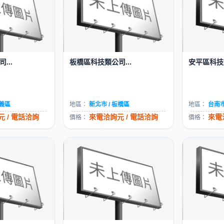
...
板橋區科技類公司...
安平區科技類
信義區
地區：
新北市 / 板橋區
地區：
台南市
 / 電話洽詢
來電洽詢元 / 電話洽詢
來電
價格：
價格：