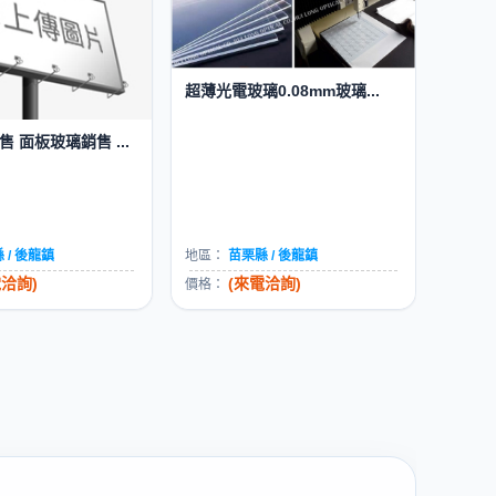
超薄光電玻璃0.08mm玻璃...
 面板玻璃銷售 ...
 / 後龍鎮
地區：
苗栗縣 / 後龍鎮
電洽詢)
(來電洽詢)
價格：