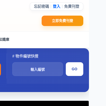
|
|
忘記密碼
登入
免費刊登
立即免費刊登
知識庫
搜
尋