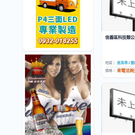
信義區科技類公司
地區：
台北市 / 
來電洽詢元
價格：