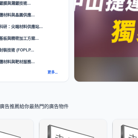
鍍膜與濺鍍技術...
體材料與晶圓供應...
科研：尖端材料供應站...
基板與精密加工方案...
裝技術 (FOPLP...
體材料與靶材服務...
更多...
 K 廣告推薦給你最熱門的廣告物件