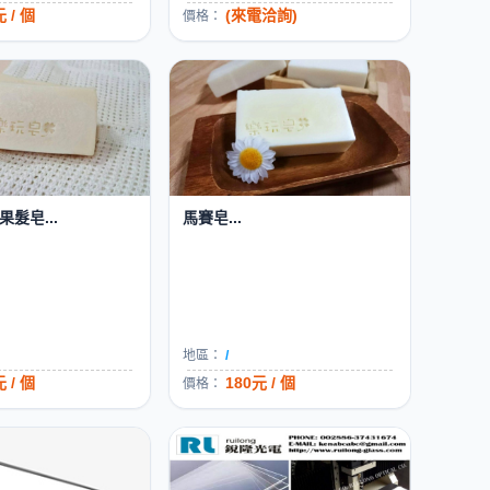
 / 個
(來電洽詢)
價格：
髮皂...
馬賽皂...
地區：
/
 / 個
180元 / 個
價格：