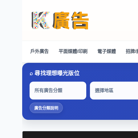
戶外廣告
平面媒體/印刷
電子媒體
招牌/
所有廣告分類
選擇地區
廣告分類說明