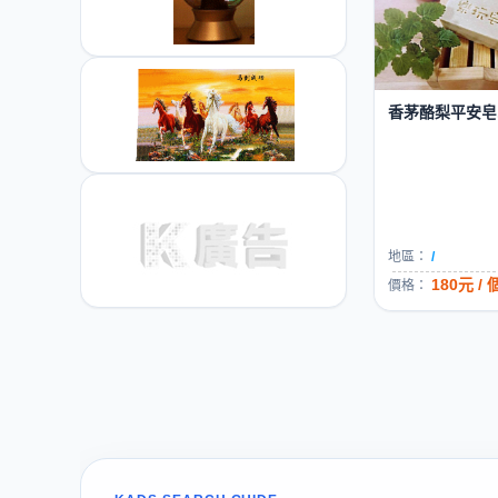
香茅酪梨平安皂..
地區：
/
180元 / 
價格：