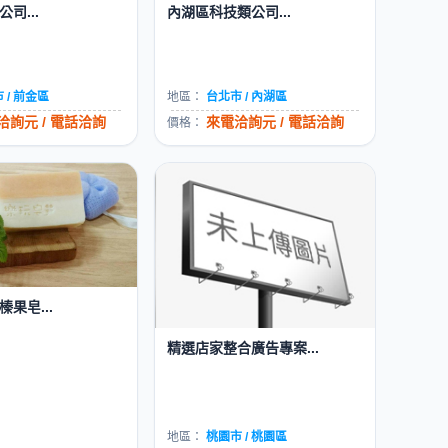
司...
內湖區科技類公司...
 / 前金區
地區：
台北市 / 內湖區
洽詢元 / 電話洽詢
來電洽詢元 / 電話洽詢
價格：
果皂...
精選店家整合廣告專案...
地區：
桃園市 / 桃園區