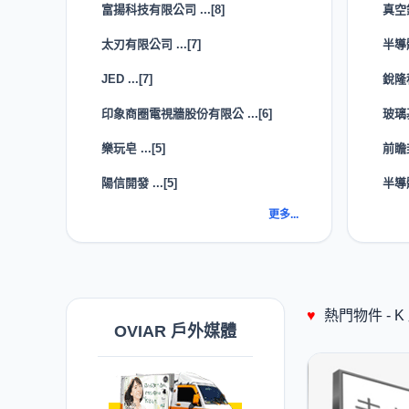
富揚科技有限公司 ...[8]
真空
太刃有限公司 ...[7]
半導
JED ...[7]
銳隆
印象商圈電視牆股份有限公 ...[6]
玻璃
樂玩皂 ...[5]
前瞻封
陽信開發 ...[5]
半導
更多...
♥
熱門物件 -