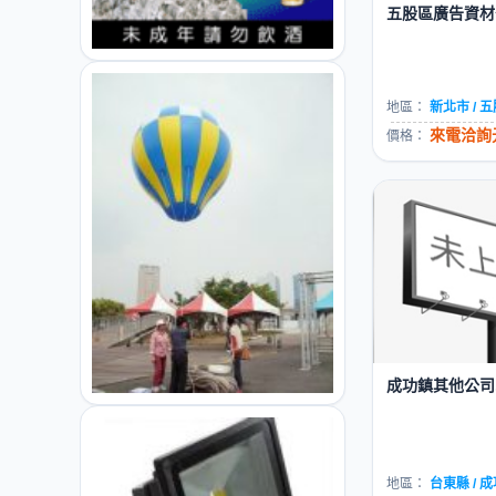
五股區廣告資材公
地區：
新北市 / 
來電洽詢元
價格：
成功鎮其他公司..
地區：
台東縣 / 