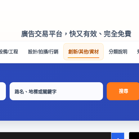
廣告交易平台，快又有效、完全免費
設備/工程
設計/拍攝/行銷
創新/其他/資材
分類說明
搜尋