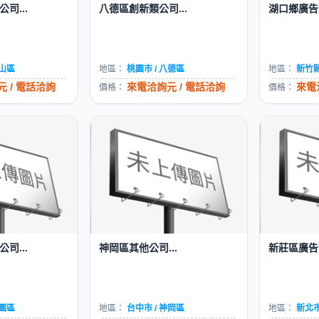
司...
八德區創新類公司...
湖口鄉廣告資
鳳山區
地區：
桃園市 / 八德區
地區：
新竹縣
 / 電話洽詢
來電洽詢元 / 電話洽詢
來電
價格：
價格：
司...
神岡區其他公司...
新莊區廣告資
桃園區
地區：
台中市 / 神岡區
地區：
新北市