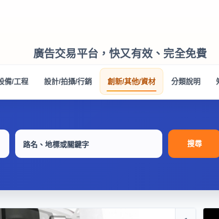
廣告交易平台，快又有效、完全免費
設備/工程
設計/拍攝/行銷
創新/其他/資材
分類說明
搜尋