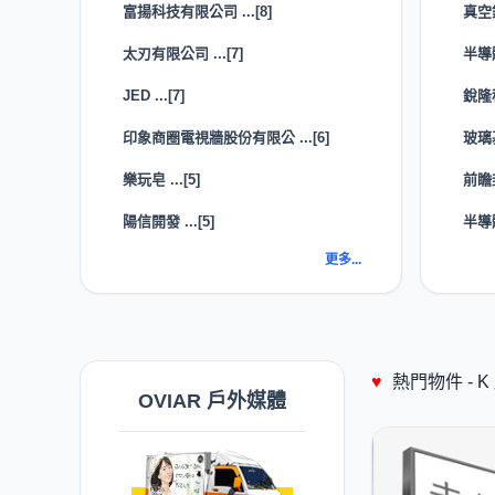
富揚科技有限公司 ...[8]
真空
太刃有限公司 ...[7]
半導
JED ...[7]
銳隆
印象商圈電視牆股份有限公 ...[6]
玻璃
樂玩皂 ...[5]
前瞻封
陽信開發 ...[5]
半導
更多...
♥
熱門物件 -