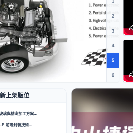
1
2
3
4
5
6
玻璃與精密加工方案...
LP 前瞻封裝技術...