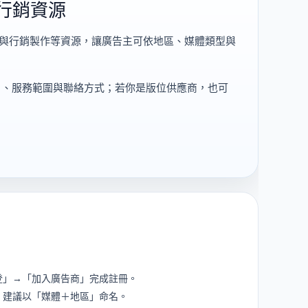
行銷資源
告與行銷製作等資源，讓廣告主可依地區、媒體類型與
片、服務範圍與聯絡方式；若你是版位供應商，也可
登」→「加入廣告商」完成註冊。
，建議以「媒體＋地區」命名。