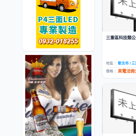
三重區科技類公司
地區：
新北市 / 
來電洽詢元
價格：