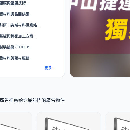
鍍膜與濺鍍技術...
體材料與晶圓供應...
科研：尖端材料供應站...
基板與精密加工方案...
裝技術 (FOPLP...
體材料與靶材服務...
更多...
 K 廣告推薦給你最熱門的廣告物件