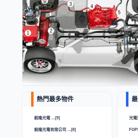
銳隆光電 ...[9]
光電
銳隆光電有限公司 ...[8]
FOP