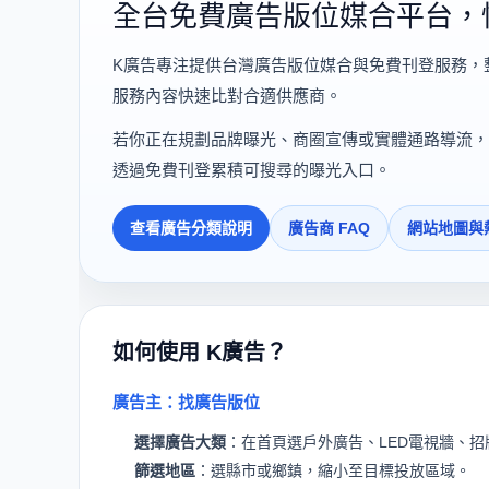
全台免費廣告版位媒合平台，
K廣告專注提供台灣廣告版位媒合與免費刊登服務，
服務內容快速比對合適供應商。
若你正在規劃品牌曝光、商圈宣傳或實體通路導流，
透過免費刊登累積可搜尋的曝光入口。
查看廣告分類說明
廣告商 FAQ
網站地圖與
如何使用 K廣告？
廣告主：找廣告版位
選擇廣告大類
：在首頁選戶外廣告、LED電視牆、
篩選地區
：選縣市或鄉鎮，縮小至目標投放區域。