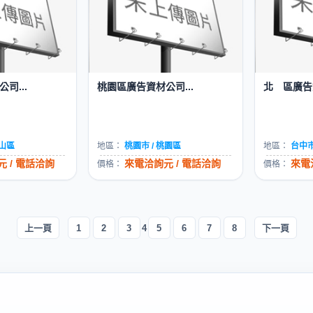
司...
桃園區廣告資材公司...
北 區廣告資
文山區
地區：
桃園市 / 桃園區
地區：
台中市
 / 電話洽詢
來電洽詢元 / 電話洽詢
來電
價格：
價格：
上一頁
1
2
3
4
5
6
7
8
下一頁