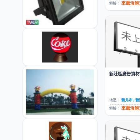
來電洽詢元
價格：
新莊區廣告資材公
地區：
新北市 / 
來電洽詢元
價格：