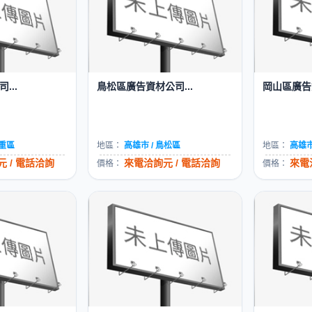
...
鳥松區廣告資材公司...
岡山區廣告資
三重區
地區：
高雄市 / 鳥松區
地區：
高雄市
 / 電話洽詢
來電洽詢元 / 電話洽詢
來電
價格：
價格：