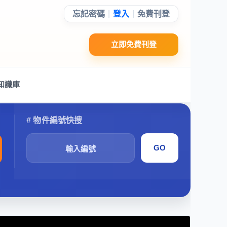
|
|
忘記密碼
登入
免費刊登
立即免費刊登
知識庫
搜
尋