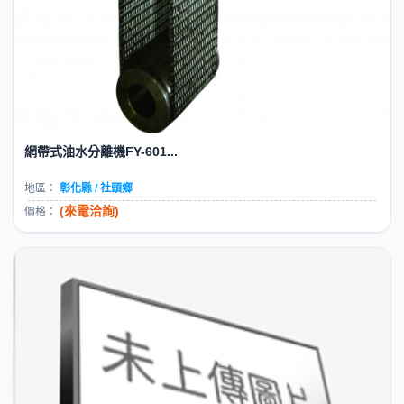
網帶式油水分離機FY-601...
地區：
彰化縣 / 社頭鄉
(來電洽詢)
價格：