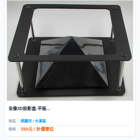
全像3D投影盒-平板...
地區：
桃園市 / 大溪區
350元 / 計價單位
價格：