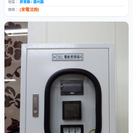
地區：
屏東縣 / 潮州鎮
(來電洽詢)
價格：