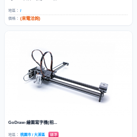
地區：
/
(來電洽詢)
價格：
GoDraw-繪圖寫字機(相...
地區：
桃園市 / 大溪區