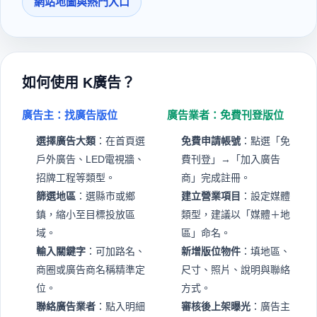
網站地圖與熱門入口
如何使用 K廣告？
廣告主：找廣告版位
廣告業者：免費刊登版位
選擇廣告大類
：在首頁選
免費申請帳號
：點選「免
戶外廣告、LED電視牆、
費刊登」→「加入廣告
招牌工程等類型。
商」完成註冊。
篩選地區
：選縣市或鄉
建立營業項目
：設定媒體
鎮，縮小至目標投放區
類型，建議以「媒體＋地
域。
區」命名。
輸入關鍵字
：可加路名、
新增版位物件
：填地區、
商圈或廣告商名稱精準定
尺寸、照片、說明與聯絡
位。
方式。
聯絡廣告業者
：點入明細
審核後上架曝光
：廣告主