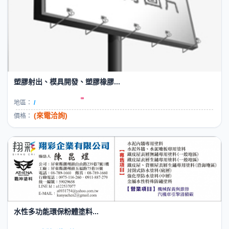
塑膠射出、模具開發、塑膠橡膠...
地區：
/
(來電洽詢)
價格：
水性多功能環保粉體塗料...