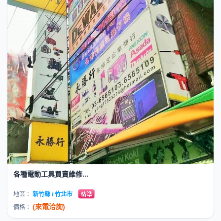
各種電動工具買賣維修...
地區：
新竹縣 / 竹北市
(來電洽詢)
價格：