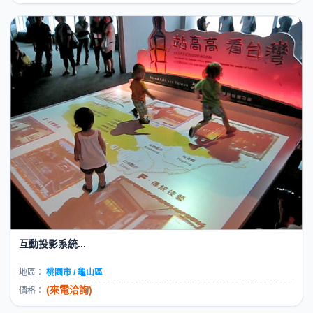
互動投影系統...
地區：
桃園市 / 龜山區
(來電洽詢)
價格：