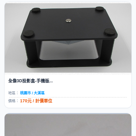
全像3D投影盒-手機版...
地區：
桃園市 / 大溪區
170元 / 計價單位
價格：