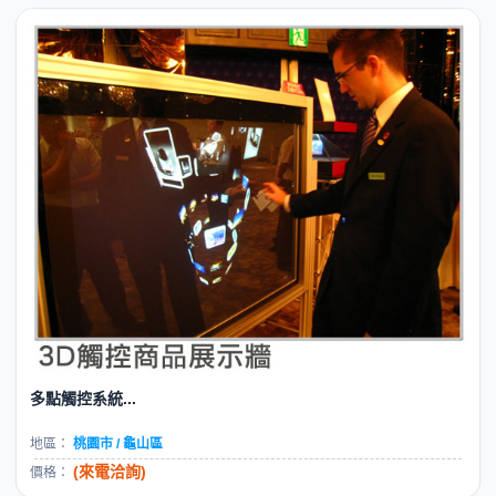
多點觸控系統...
地區：
桃園市 / 龜山區
(來電洽詢)
價格：