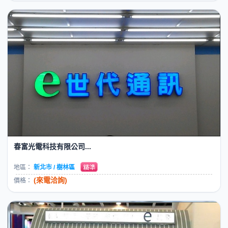
春富光電科技有限公司...
地區：
新北市 / 樹林區
(來電洽詢)
價格：