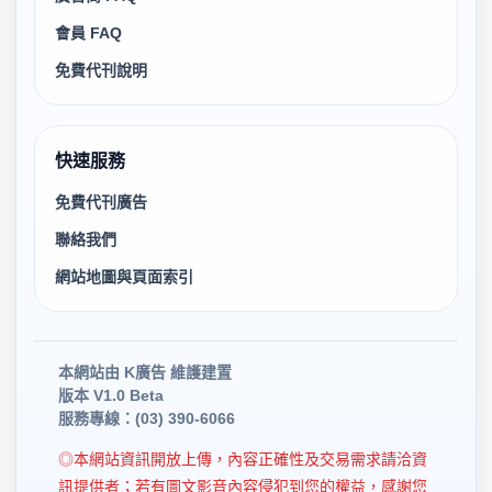
會員 FAQ
免費代刊說明
快速服務
免費代刊廣告
聯絡我們
網站地圖與頁面索引
本網站由 K廣告 維護建置
版本 V1.0 Beta
服務專線：(03) 390-6066
◎本網站資訊開放上傳，內容正確性及交易需求請洽資
訊提供者；若有圖文影音內容侵犯到您的權益，感謝您