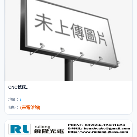
CNC銑床...
地區：
/
(來電洽詢)
價格：