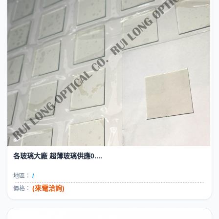
各玻璃大廠 超薄玻璃供應0....
地區：
/
(來電洽詢)
價格：