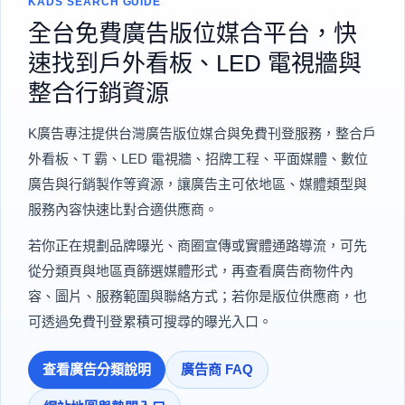
KADS SEARCH GUIDE
全台免費廣告版位媒合平台，快
速找到戶外看板、LED 電視牆與
整合行銷資源
K廣告專注提供台灣廣告版位媒合與免費刊登服務，整合戶
外看板、T 霸、LED 電視牆、招牌工程、平面媒體、數位
廣告與行銷製作等資源，讓廣告主可依地區、媒體類型與
服務內容快速比對合適供應商。
若你正在規劃品牌曝光、商圈宣傳或實體通路導流，可先
從分類頁與地區頁篩選媒體形式，再查看廣告商物件內
容、圖片、服務範圍與聯絡方式；若你是版位供應商，也
可透過免費刊登累積可搜尋的曝光入口。
查看廣告分類說明
廣告商 FAQ