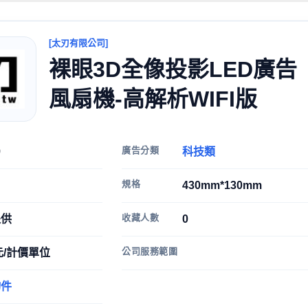
[太刃有限公司]
裸眼3D全像投影LED廣告
風扇機-高解析WIFI版
廣告分類
9
科技類
規格
430mm*130mm
收藏人數
提供
0
公司服務範圍
9元/計價單位
物件