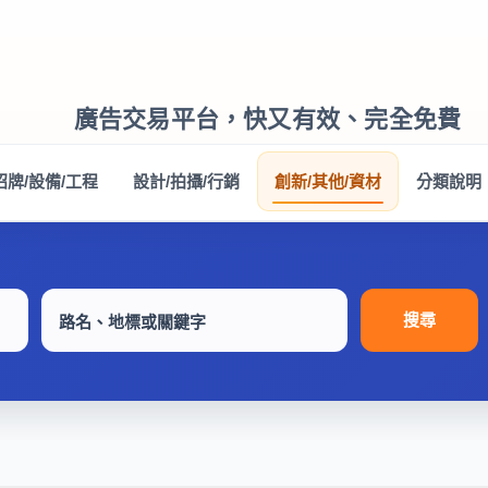
廣告交易平台，快又有效、完全免費
招牌/設備/工程
設計/拍攝/行銷
創新/其他/資材
分類說明
搜尋