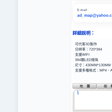
E-mail
ad_map@yahoo.c
詳細說明：
可代客3D製作
分辨率：720*384
支援WIFI
384顆LED燈珠
尺寸：430MM*130MM
支援多種格式：MP4、AV