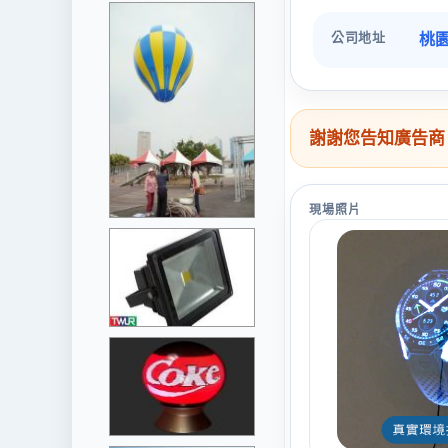
公司地址
桃園
謝謝您告知廣告商
現場照片