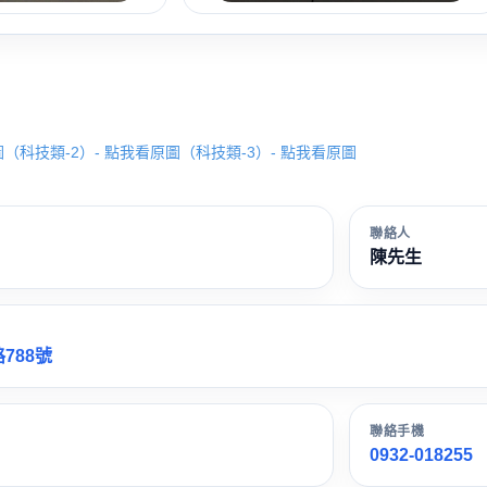
圖
（科技類-2）- 點我看原圖
（科技類-3）- 點我看原圖
聯絡人
陳先生
788號
聯絡手機
0932-018255