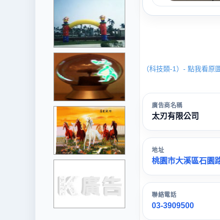
（科技類-1）- 點我看原
廣告商名稱
太刃有限公司
地址
桃園市大溪區石園路
聯絡電話
03-3909500