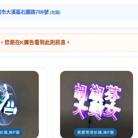
市大溪區石園路788號
(地圖)
，您是在K廣告看到此則訊息。