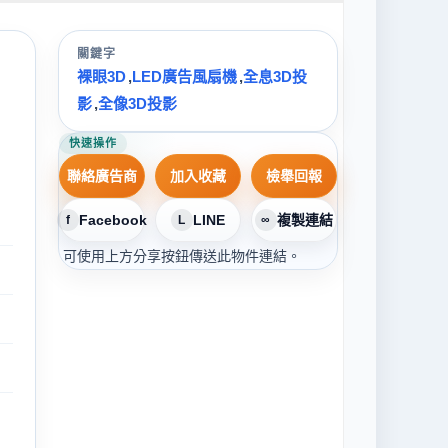
關鍵字
裸眼3D
,
LED廣告風扇機
,
全息3D投
影
,
全像3D投影
快速操作
聯絡廣告商
加入收藏
檢舉回報
Facebook
LINE
複製連結
f
L
∞
可使用上方分享按鈕傳送此物件連結。