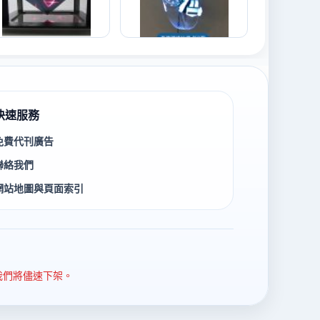
快速服務
免費代刊廣告
聯絡我們
網站地圖與頁面索引
我們將儘速下架。