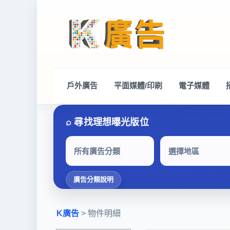
戶外廣告
平面媒體/印刷
電子媒體
所有廣告分類
選擇地區
廣告分類說明
K廣告
> 物件明細