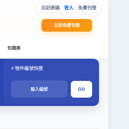
|
|
忘記密碼
登入
免費刊登
立即免費刊登
知識庫
搜
尋