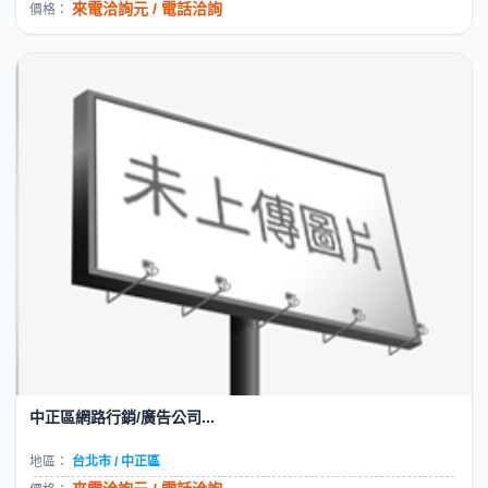
來電洽詢元 / 電話洽詢
價格：
中正區網路行銷/廣告公司...
地區：
台北市 / 中正區