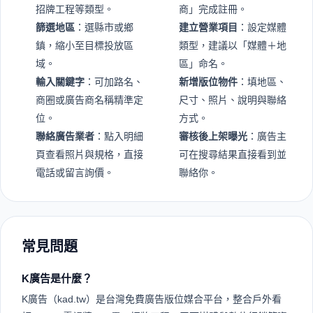
招牌工程等類型。
商」完成註冊。
篩選地區
：選縣市或鄉
建立營業項目
：設定媒體
鎮，縮小至目標投放區
類型，建議以「媒體＋地
域。
區」命名。
輸入關鍵字
：可加路名、
新增版位物件
：填地區、
商圈或廣告商名稱精準定
尺寸、照片、說明與聯絡
位。
方式。
聯絡廣告業者
：點入明細
審核後上架曝光
：廣告主
頁查看照片與規格，直接
可在搜尋結果直接看到並
電話或留言詢價。
聯絡你。
常見問題
K廣告是什麼？
K廣告（kad.tw）是台灣免費廣告版位媒合平台，整合戶外看