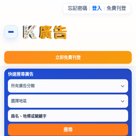
忘記密碼
|
登入
|
免費刊登
立即免費刊登
所有廣告分類
選擇地區
搜尋