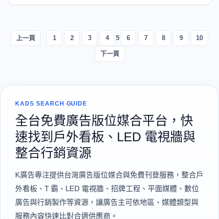
上一頁
1
2
3
4
5
6
7
8
9
10
下一頁
KADS SEARCH GUIDE
全台免費廣告版位媒合平台，快
速找到戶外看板、LED 電視牆與
整合行銷資源
K廣告專注提供台灣廣告版位媒合與免費刊登服務，整合戶
外看板、T 霸、LED 電視牆、招牌工程、平面媒體、數位
廣告與行銷製作等資源，讓廣告主可依地區、媒體類型與
服務內容快速比對合適供應商。