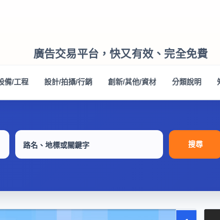
廣告交易平台，快又有效、完全免費
設備/工程
設計/拍攝/行銷
創新/其他/資材
分類說明
搜尋