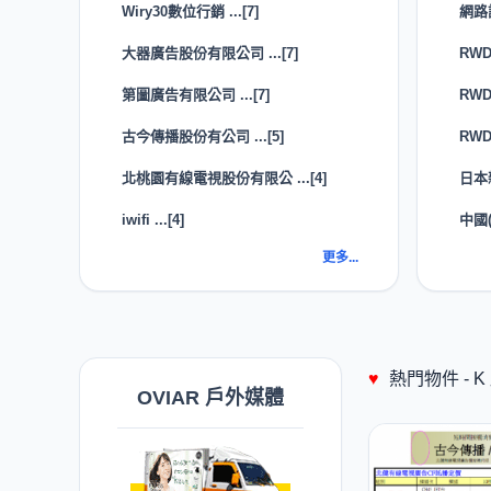
Wiry30數位行銷 ...[7]
網路
大器廣告股份有限公司 ...[7]
RW
第圖廣告有限公司 ...[7]
RW
古今傳播股份有公司 ...[5]
RWD
北桃園有線電視股份有限公 ...[4]
日本
iwifi ...[4]
中國
更多...
♥
熱門物件 -