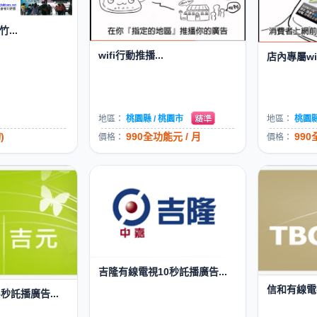
...
wifi行動推播...
店內專屬wif
地區：
桃園縣 / 桃園市
地區：
桃園縣
)
990全功能元 / 月
990
價格：
價格：
吉隆有線電視10秒託播廣告...
信和有線電視
秒託播廣告...