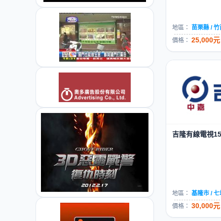
地區：
苗栗縣 / 
25,000元
價格：
吉隆有線電視15
地區：
基隆市 / 
30,000元
價格：