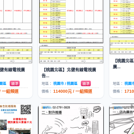
【桃園北區
廣...
健有線電視廣
【桃園北區】北健有線電視廣
告...
桃園區
地區：
桃園市 / 桃園區
地區：
桃園市
 / 一組頻道
114000元 / 一組頻道
171
價格：
價格：