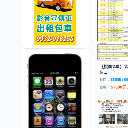
【桃園北區】北
告...
地區：
桃園市 / 
57000元
價格：