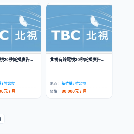
20秒託播廣告...
北視有線電視30秒託播廣告...
 / 竹北市
地區：
新竹縣 / 竹北市
00元 / 月
80,000元 / 月
價格：
頁