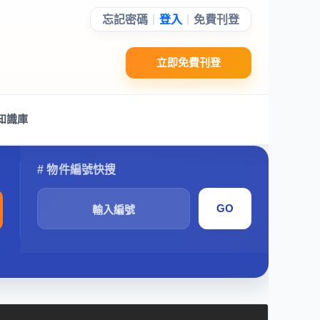
|
|
忘記密碼
登入
免費刊登
立即免費刊登
知識庫
搜
尋