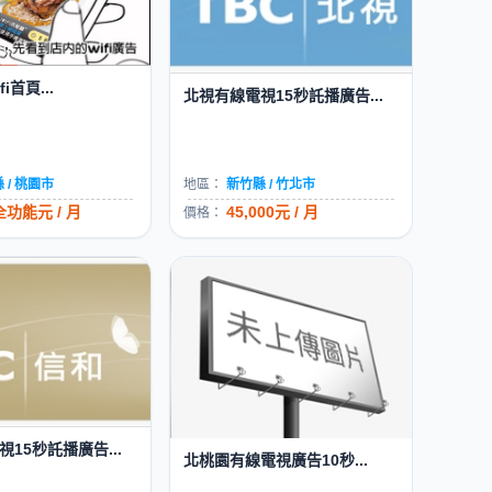
i首頁...
北視有線電視15秒託播廣告...
 / 桃園市
地區：
新竹縣 / 竹北市
全功能元 / 月
45,000元 / 月
價格：
15秒託播廣告...
北桃園有線電視廣告10秒...