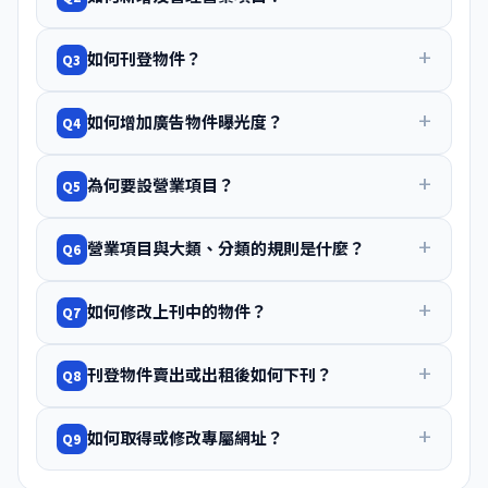
如何刊登物件？
Q3
如何增加廣告物件曝光度？
Q4
為何要設營業項目？
Q5
營業項目與大類、分類的規則是什麼？
Q6
如何修改上刊中的物件？
Q7
刊登物件賣出或出租後如何下刊？
Q8
如何取得或修改專屬網址？
Q9