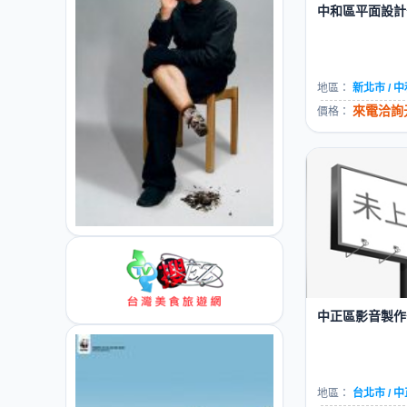
中和區平面設計公
地區：
新北市 / 
來電洽詢元
價格：
中正區影音製作公
地區：
台北市 / 