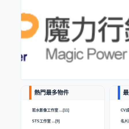
若水影像工作室 ...[11]
CV
STS工作室 ...[9]
名片設