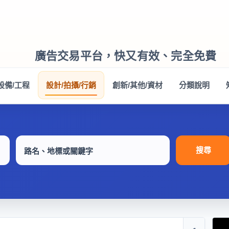
廣告交易平台，快又有效、完全免費
設備/工程
設計/拍攝/行銷
創新/其他/資材
分類說明
搜尋