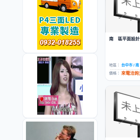
南 區平面設計公
地區：
台中市 / 
來電洽詢元
價格：