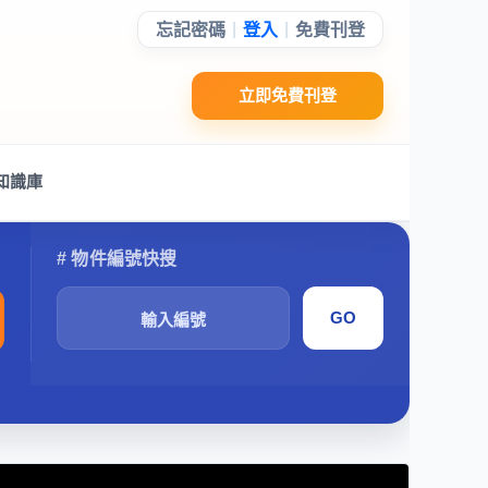
|
|
忘記密碼
登入
免費刊登
立即免費刊登
知識庫
搜
尋