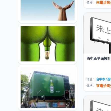
來電洽詢元
價格：
西屯區平面設計公
地區：
台中市 / 
來電洽詢元
價格：