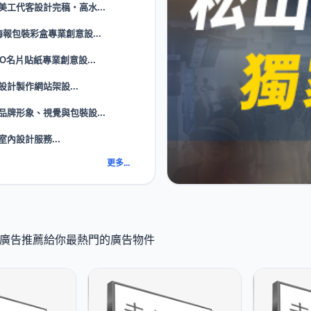
美工代客設計完稿‧高水...
海報包裝彩盒專業創意設...
GO名片貼紙專業創意設...
設計製作網站架設...
品牌形象、視覺與包裝設...
室內設計服務...
更多...
 K 廣告推薦給你最熱門的廣告物件