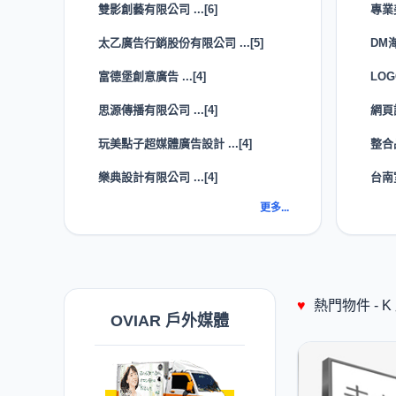
雙影創藝有限公司 ...[6]
專業
太乙廣告行銷股份有限公司 ...[5]
DM
富德堡創意廣告 ...[4]
LO
思源傳播有限公司 ...[4]
網頁
玩美點子超媒體廣告設計 ...[4]
整合
樂典設計有限公司 ...[4]
台南
更多...
♥
熱門物件 -