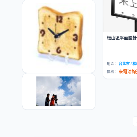
松山區平面設計公
地區：
台北市 / 
來電洽詢元
價格：