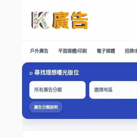
戶外廣告
平面媒體/印刷
電子媒體
招牌/
所有廣告分類
選擇地區
廣告分類說明