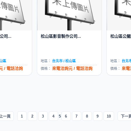
司...
松山區影音製作公司...
松山區公關/
松山區
地區：
台北市 / 松山區
地區：
台北市
 / 電話洽詢
來電洽詢元 / 電話洽詢
來電
價格：
價格：
上一頁
1
2
3
4
5
6
7
8
9
10
下一