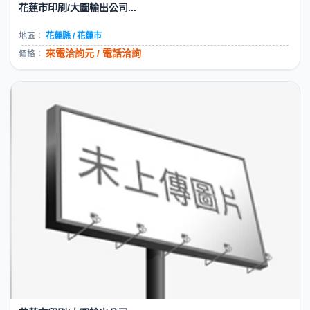
花蓮市印刷/大圖輸出公司...
地區：
花蓮縣 / 花蓮市
來電洽詢元 / 電話洽詢
價格：