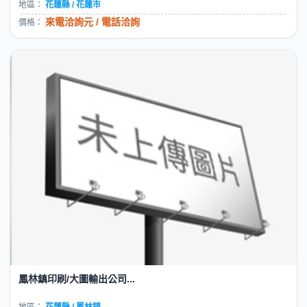
地區：
花蓮縣 / 花蓮市
來電洽詢元 / 電話洽詢
價格：
鳳林鎮印刷/大圖輸出公司...
地區：
花蓮縣 / 鳳林鎮