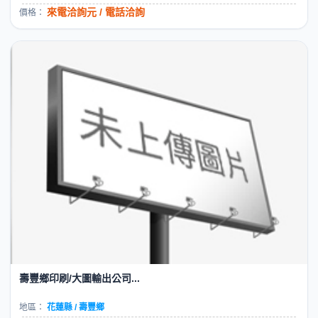
來電洽詢元 / 電話洽詢
價格：
壽豐鄉印刷/大圖輸出公司...
地區：
花蓮縣 / 壽豐鄉