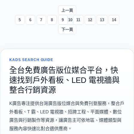
上一頁
5
6
7
8
9
10
11
12
13
14
下一頁
KADS SEARCH GUIDE
全台免費廣告版位媒合平台，快
速找到戶外看板、LED 電視牆與
整合行銷資源
K廣告專注提供台灣廣告版位媒合與免費刊登服務，整合戶
外看板、T 霸、LED 電視牆、招牌工程、平面媒體、數位
廣告與行銷製作等資源，讓廣告主可依地區、媒體類型與
服務內容快速比對合適供應商。