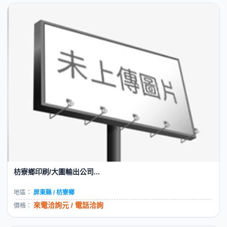
枋寮鄉印刷/大圖輸出公司...
地區：
屏東縣 / 枋寮鄉
來電洽詢元 / 電話洽詢
價格：