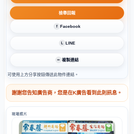
檢舉回報
Facebook
f
LINE
L
複製連結
∞
可使用上方分享按鈕傳送此物件連結。
謝謝您告知廣告商，您是在K廣告看到此則訊息。
現場照片