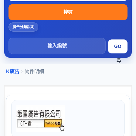
搜尋
廣告分類說明
搜
尋
K廣告
> 物件明細