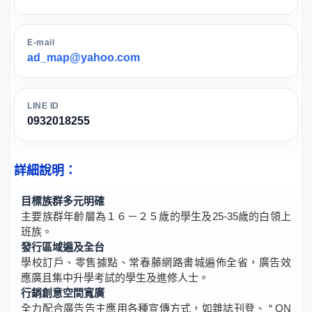
E-mail
ad_map@yahoo.com
LINE ID
0932018255
詳細說明：
目標族群多元明確
主要族群年齡層為１６－２５歲的學生及25-35歲的白領上
班族。
發行區域遍及全台
學校訂戶、零售據點、常春藤網路書城遍佈全省，廣告效
應廣且集中升學考試的學生及進修人士。
行銷創意空間寬廣
全力配合廣告告主應用各種宣傳方式，如雜誌刊登、 “ ON