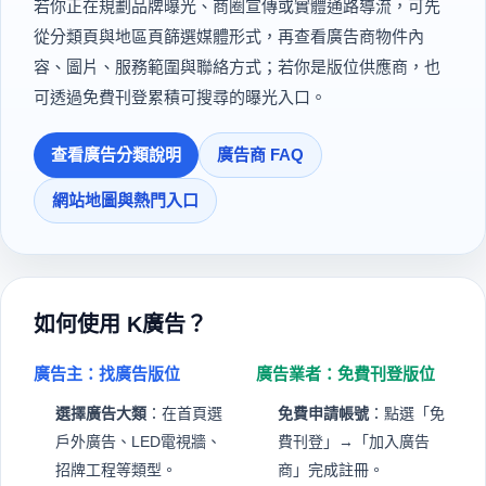
若你正在規劃品牌曝光、商圈宣傳或實體通路導流，可先
從分類頁與地區頁篩選媒體形式，再查看廣告商物件內
容、圖片、服務範圍與聯絡方式；若你是版位供應商，也
可透過免費刊登累積可搜尋的曝光入口。
查看廣告分類說明
廣告商 FAQ
網站地圖與熱門入口
如何使用 K廣告？
廣告主：找廣告版位
廣告業者：免費刊登版位
選擇廣告大類
：在首頁選
免費申請帳號
：點選「免
戶外廣告、LED電視牆、
費刊登」→「加入廣告
招牌工程等類型。
商」完成註冊。