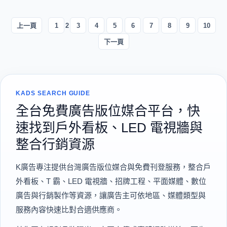
上一頁
1
2
3
4
5
6
7
8
9
10
下一頁
KADS SEARCH GUIDE
全台免費廣告版位媒合平台，快
速找到戶外看板、LED 電視牆與
整合行銷資源
K廣告專注提供台灣廣告版位媒合與免費刊登服務，整合戶
外看板、T 霸、LED 電視牆、招牌工程、平面媒體、數位
廣告與行銷製作等資源，讓廣告主可依地區、媒體類型與
服務內容快速比對合適供應商。