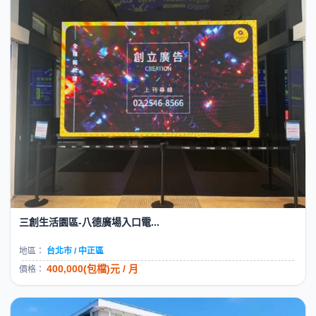
三創生活園區-八德廣場入口電...
地區：
台北市 / 中正區
400,000(包檔)元 / 月
價格：