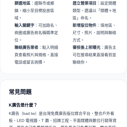
篩選地區
：選縣市或鄉
建立營業項目
：設定媒體
鎮，縮小至目標投放區
類型，建議以「媒體＋地
域。
區」命名。
輸入關鍵字
：可加路名、
新增版位物件
：填地區、
商圈或廣告商名稱精準定
尺寸、照片、說明與聯絡
位。
方式。
聯絡廣告業者
：點入明細
審核後上架曝光
：廣告主
頁查看照片與規格，直接
可在搜尋結果直接看到並
電話或留言詢價。
聯絡你。
常見問題
K廣告是什麼？
K廣告（kad.tw）是台灣免費廣告版位媒合平台，整合戶外看
板、LED 電視牆、T 霸、招牌工程、平面媒體與數位行銷等資