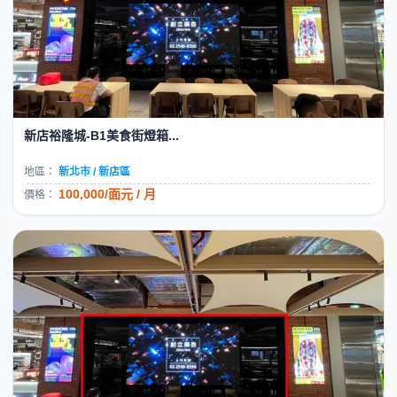
新店裕隆城-B1美食街燈箱...
地區：
新北市 / 新店區
100,000/面元 / 月
價格：