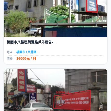
桃園市八德區興豐路戶外廣告-...
地區：
桃園市 / 八德區
16000元 / 月
價格：