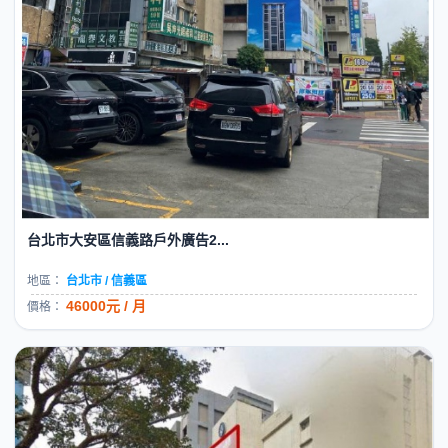
台北市大安區信義路戶外廣告2...
地區：
台北市 / 信義區
46000元 / 月
價格：