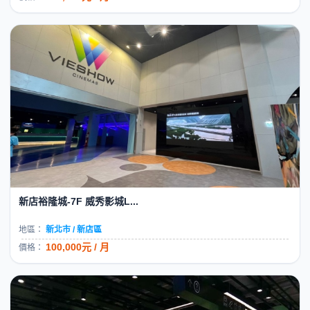
新店裕隆城-7F 威秀影城L...
地區：
新北市 / 新店區
100,000元 / 月
價格：