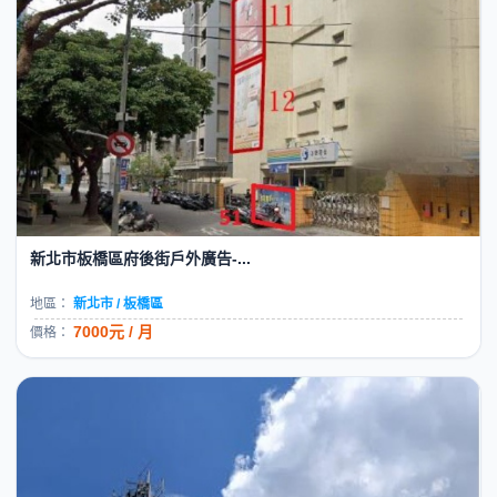
新北市板橋區府後街戶外廣告-...
地區：
新北市 / 板橋區
7000元 / 月
價格：