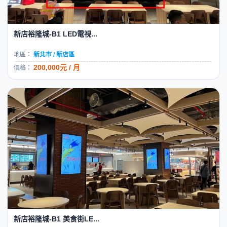
新店裕隆城-B1 LED電視...
地區：
新北市 / 新店區
200,000元 / 月
價格：
新店裕隆城-B1 美食街LE...