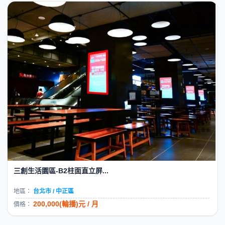
三創生活園區-B2柱面直立屏...
地區：
台北市 / 中正區
200,000(輪播)元 / 月
價格：