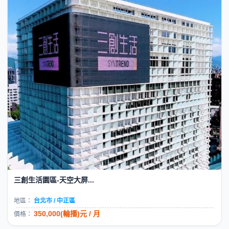
三創生活園區-天空大屏...
地區：
台北市 / 中正區
350,000(輪播)元 / 月
價格：