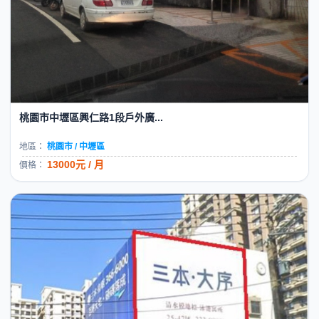
桃園市中壢區興仁路1段戶外廣...
地區：
桃園市 / 中壢區
13000元 / 月
價格：