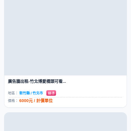
牆面廣告,戶外廣告,戶外看板...
地區：
台中市 / 大雅區
3000元 / 月
價格：