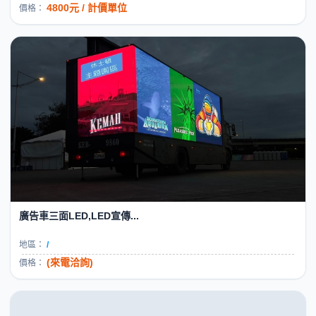
4800元 / 計價單位
價格：
廣告車三面LED,LED宣傳...
地區：
/
(來電洽詢)
價格：