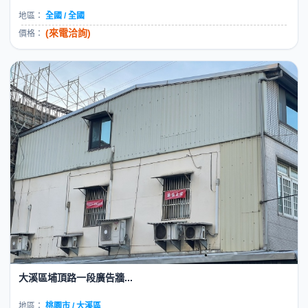
地區：
全國 / 全國
(來電洽詢)
價格：
大溪區埔頂路一段廣告牆...
地區：
桃園市 / 大溪區