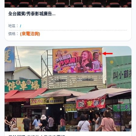
全台國賓/秀泰影城廣告...
地區：
/
(來電洽詢)
價格：