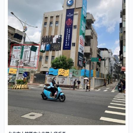
新北市板橋區新民街戶外廣告-...
地區：
新北市 / 板橋區
20000元 / 月
價格：