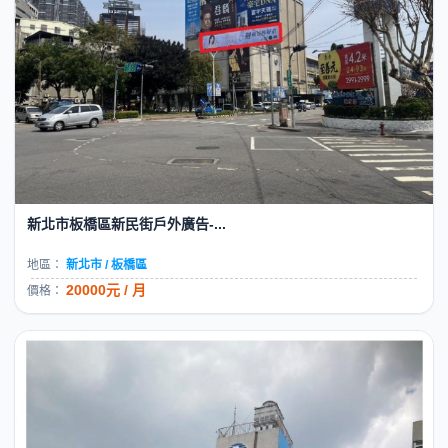
新北市鶯歌區國慶街戶外廣告-...
地區：
新北市 / 鶯歌區
33000元 / 月
價格：