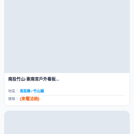
廣告牆出租-竹北博愛橋頭可看...
地區：
新竹縣 / 竹北市
6000元 / 計價單位
價格：