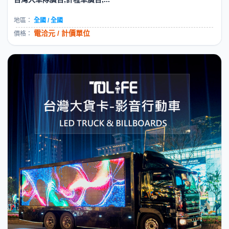
地區：
全國 / 全國
電洽元 / 計價單位
價格：