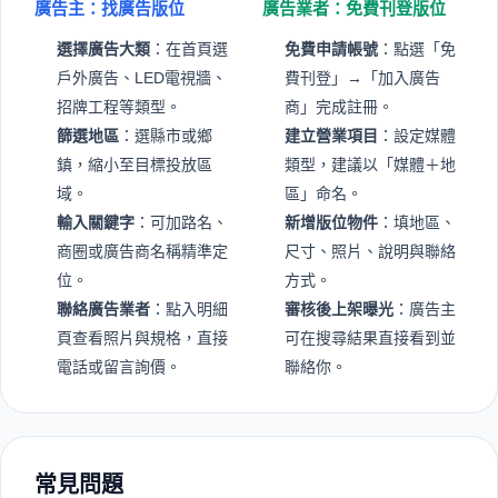
外看板、T 霸、LED 電視牆、招牌工程、平面媒體、數位
廣告與行銷製作等資源，讓廣告主可依地區、媒體類型與
服務內容快速比對合適供應商。
若你正在規劃品牌曝光、商圈宣傳或實體通路導流，可先
從分類頁與地區頁篩選媒體形式，再查看廣告商物件內
容、圖片、服務範圍與聯絡方式；若你是版位供應商，也
可透過免費刊登累積可搜尋的曝光入口。
查看廣告分類說明
廣告商 FAQ
網站地圖與熱門入口
如何使用 K廣告？
廣告主：找廣告版位
廣告業者：免費刊登版位