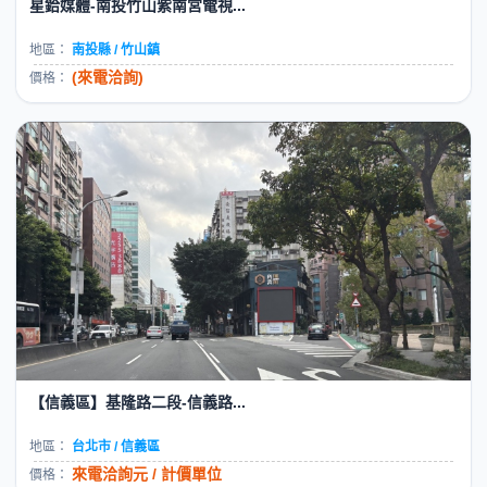
星鉿媒體-南投竹山紫南宮電視...
地區：
南投縣 / 竹山鎮
(來電洽詢)
價格：
【信義區】基隆路二段-信義路...
地區：
台北市 / 信義區
來電洽詢元 / 計價單位
價格：