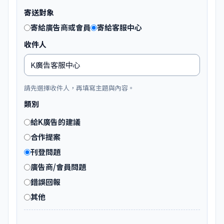
寄送對象
寄給廣告商或會員
寄給客服中心
收件人
請先選擇收件人，再填寫主題與內容。
類別
給K廣告的建議
合作提案
刊登問題
廣告商/會員問題
錯誤回報
其他