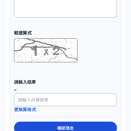
驗證算式
請輸入結果
=
更換算術式
確認送出