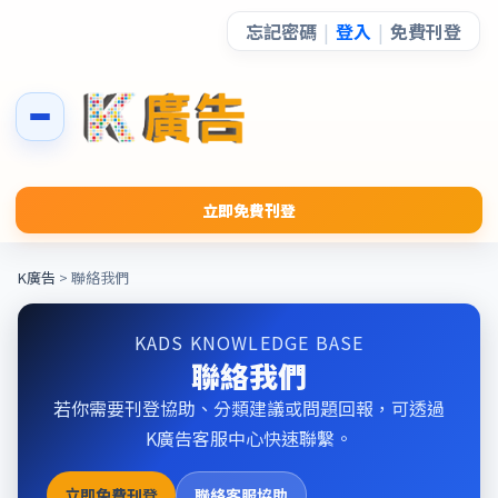
忘記密碼
|
登入
|
免費刊登
立即免費刊登
K廣告
> 聯絡我們
KADS KNOWLEDGE BASE
聯絡我們
若你需要刊登協助、分類建議或問題回報，可透過
K廣告客服中心快速聯繫。
立即免費刊登
聯絡客服協助