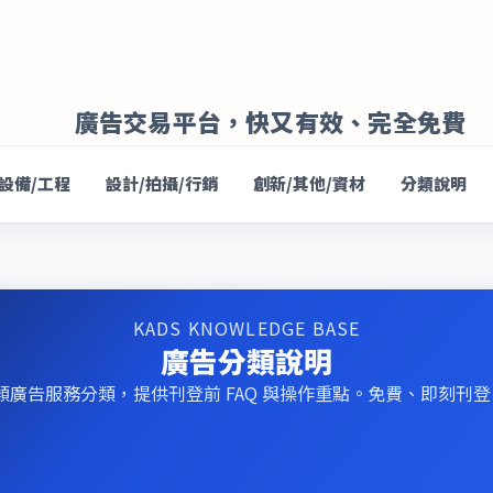
廣告交易平台，快又有效、完全免費
/設備/工程
設計/拍攝/行銷
創新/其他/資材
分類說明
KADS KNOWLEDGE BASE
廣告分類說明
類廣告服務分類，提供刊登前 FAQ 與操作重點。免費、即刻