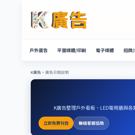
戶外廣告
平面媒體/印刷
電子媒體
招牌
K廣告
> 廣告分類說明
K廣告整理戶外看板、LED電視牆與各
立即免費刊登
聯絡客服協助