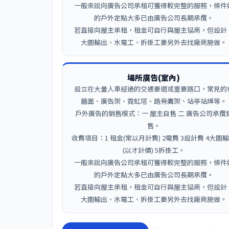
一般來說向廣告公司承租可獲得較完整的服務，條件
的戶外定點大多已由廣告公司長期承攬。
若直接向屋主承租，租金可自行與屋主協商，但設計
大圖輸出、水電工、拆掛工要另外去找廠商施做。
場所廣告(室內)
設立在大量人車經過的交通要道或重要路口，常見的
牆面、廣告架、霓虹塔、路旁鷹架、站亭站牌等。
戶外廣告的銷售模式：一 屋主自售 二 廣告公司承攬
售。
收費項目：1 租金(常以月計費) 2電費 3設計費 4大圖
(以才計價) 5拆掛工。
一般來說向廣告公司承租可獲得較完整的服務，條件
的戶外定點大多已由廣告公司長期承攬。
若直接向屋主承租，租金可自行與屋主協商，但設計
大圖輸出、水電工、拆掛工要另外去找廠商施做。