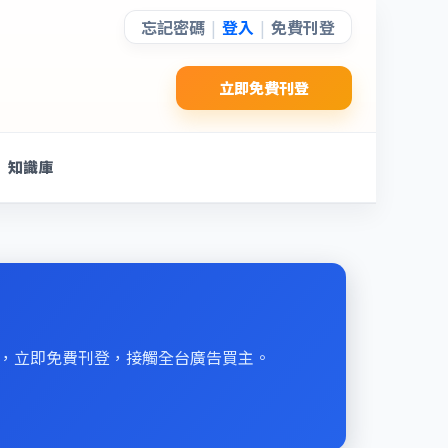
忘記密碼
登入
免費刊登
|
|
立即免費刊登
知識庫
刊登，立即免費刊登，接觸全台廣告買主。