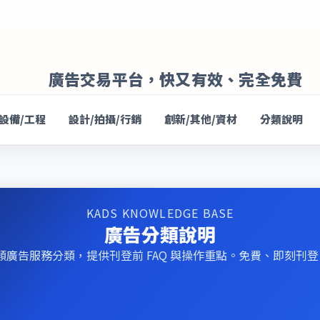
廣告交易平台，快又有效、完全免費
/設備/工程
設計/拍攝/行銷
創新/其他/資材
分類說明
KADS KNOWLEDGE BASE
廣告分類說明
類廣告服務分類，提供刊登前 FAQ 與操作重點。免費、即刻