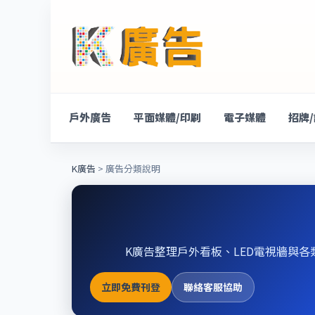
戶外廣告
平面媒體/印刷
電子媒體
招牌
K廣告
> 廣告分類說明
K廣告整理戶外看板、LED電視牆與各
立即免費刊登
聯絡客服協助