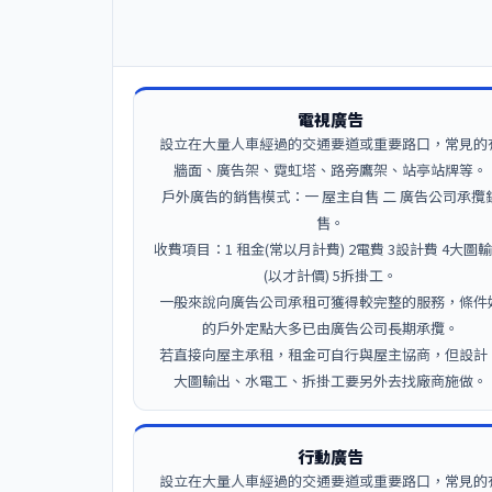
電視廣告
設立在大量人車經過的交通要道或重要路口，常見的
牆面、廣告架、霓虹塔、路旁鷹架、站亭站牌等。
戶外廣告的銷售模式：一 屋主自售 二 廣告公司承攬
售。
收費項目：1 租金(常以月計費) 2電費 3設計費 4大圖
(以才計價) 5拆掛工。
一般來說向廣告公司承租可獲得較完整的服務，條件
的戶外定點大多已由廣告公司長期承攬。
若直接向屋主承租，租金可自行與屋主協商，但設計
大圖輸出、水電工、拆掛工要另外去找廠商施做。
行動廣告
設立在大量人車經過的交通要道或重要路口，常見的