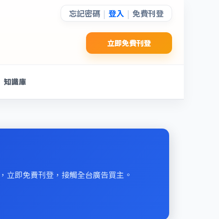
忘記密碼
登入
免費刊登
|
|
立即免費刊登
知識庫
刊登，立即免費刊登，接觸全台廣告買主。