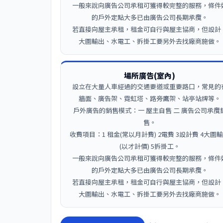
一般來說向廣告公司承租可獲得較完整的服務，條件
的戶外定點大多已由廣告公司長期承攬。
若直接向屋主承租，租金可自行與屋主協商，但設計
大圖輸出、水電工、拆掛工要另外去找廠商施做。
場所廣告(室內)
設立在大量人車經過的交通要道或重要路口，常見的
牆面、廣告架、霓虹塔、路旁鷹架、站亭站牌等。
戶外廣告的銷售模式：一 屋主自售 二 廣告公司承攬
售。
收費項目：1 租金(常以月計費) 2電費 3設計費 4大圖
(以才計價) 5拆掛工。
一般來說向廣告公司承租可獲得較完整的服務，條件
的戶外定點大多已由廣告公司長期承攬。
若直接向屋主承租，租金可自行與屋主協商，但設計
大圖輸出、水電工、拆掛工要另外去找廠商施做。