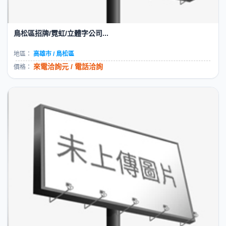
鳥松區招牌/霓虹/立體字公司...
地區：
高雄市 / 鳥松區
來電洽詢元 / 電話洽詢
價格：