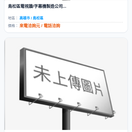
鳥松區電視牆/字幕機製造公司...
地區：
高雄市 / 鳥松區
來電洽詢元 / 電話洽詢
價格：