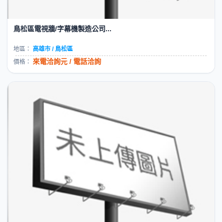
鳥松區電視牆/字幕機製造公司...
地區：
高雄市 / 鳥松區
來電洽詢元 / 電話洽詢
價格：