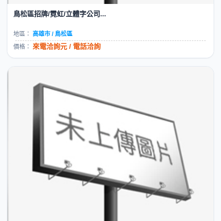
鳥松區招牌/霓虹/立體字公司...
地區：
高雄市 / 鳥松區
來電洽詢元 / 電話洽詢
價格：