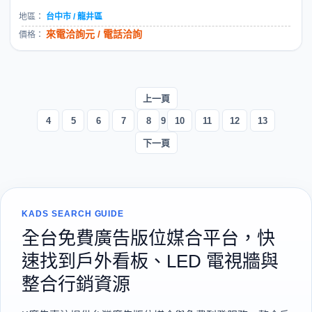
地區：
台中市 / 龍井區
來電洽詢元 / 電話洽詢
價格：
上一頁
4
5
6
7
8
9
10
11
12
13
下一頁
KADS SEARCH GUIDE
全台免費廣告版位媒合平台，快
速找到戶外看板、LED 電視牆與
整合行銷資源