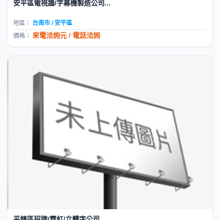
安平區電視牆/字幕機製造公司...
地區：
台南市 / 安平區
來電洽詢元 / 電話洽詢
價格：
平鎮區招牌/霓虹/立體字公司...