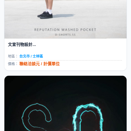
文宣刊物設計...
地區：
台北市 / 士林區
聯絡洽談元 / 計價單位
價格：