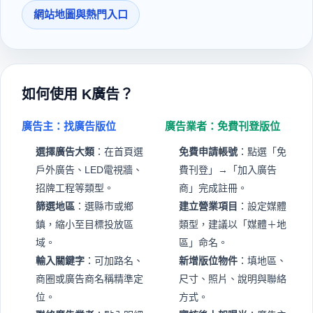
網站地圖與熱門入口
如何使用 K廣告？
廣告主：找廣告版位
廣告業者：免費刊登版位
選擇廣告大類
：在首頁選
免費申請帳號
：點選「免
戶外廣告、LED電視牆、
費刊登」→「加入廣告
招牌工程等類型。
商」完成註冊。
篩選地區
：選縣市或鄉
建立營業項目
：設定媒體
鎮，縮小至目標投放區
類型，建議以「媒體＋地
域。
區」命名。
輸入關鍵字
：可加路名、
新增版位物件
：填地區、
商圈或廣告商名稱精準定
尺寸、照片、說明與聯絡
位。
方式。