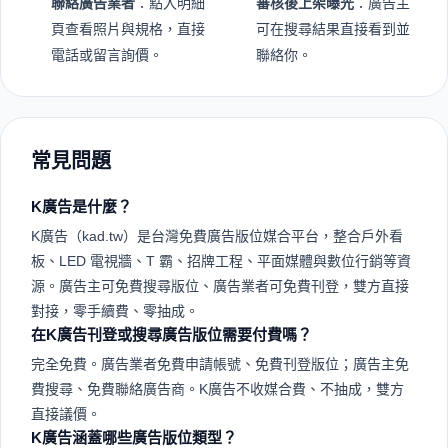
聯絡廣告業者
：點入明細
審核後上架曝光
：廣告主
頁查看照片與規格，直接
可在搜尋結果直接看到並
電話或留言詢價。
聯絡你。
常見問題
K廣告是什麼？
K廣告（kad.tw）是台灣免費廣告版位媒合平台，整合戶外看
板、LED 電視牆、T 霸、招牌工程、平面媒體與數位行銷等資
源。廣告主可免費搜尋版位、廣告業者可免費刊登，雙方直接
對接，零手續費、零抽成。
在K廣告刊登或搜尋廣告版位需要付費嗎？
完全免費。廣告業者免費申請帳號、免費刊登版位；廣告主免
費搜尋、免費聯絡廣告商。K廣告不收媒合費、不抽成，雙方
直接議價。
K廣告涵蓋哪些廣告版位類型？