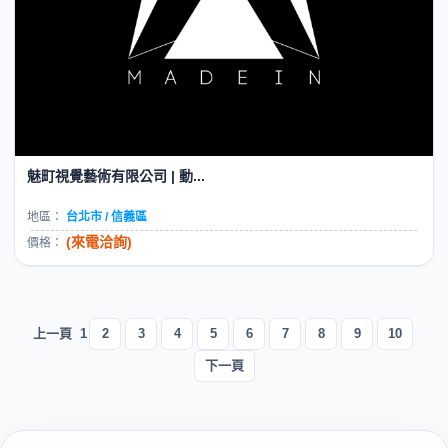
魅町視覺藝術有限公司 | 動...
地區：
台北市 / 信義區
(來電洽詢)
價格：
上一頁
1
2
3
4
5
6
7
8
9
10
下一頁