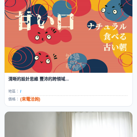
清晰的設計思維 豐沛的跨領域...
地區：
/
(來電洽詢)
價格：