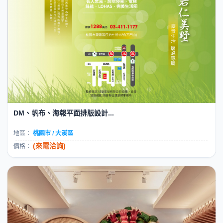
DM、帆布、海報平面排版設計...
地區：
桃園市 / 大溪區
(來電洽詢)
價格：