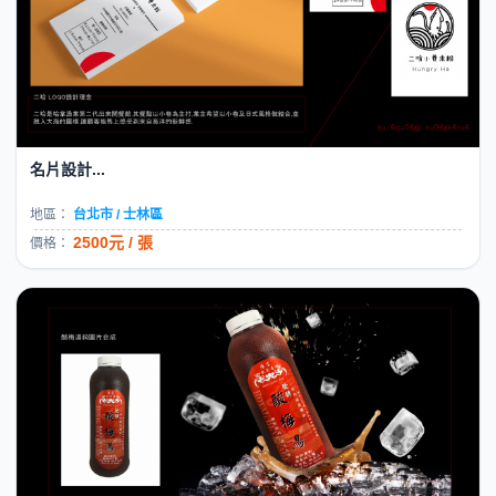
名片設計...
地區：
台北市 / 士林區
2500元 / 張
價格：