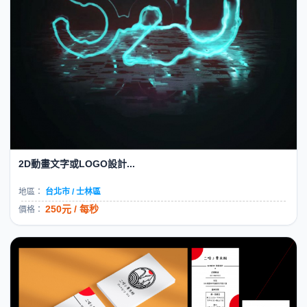
2D動畫文字或LOGO設計...
地區：
台北市 / 士林區
250元 / 每秒
價格：