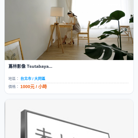
蔦林影像 Tsutabaya...
地區：
台北市 / 大同區
1000元 / 小時
價格：