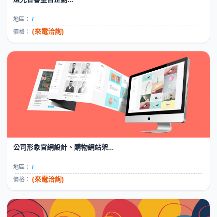
地區：
/
(來電洽詢)
價格：
公司形象官網設計、購物網站架...
地區：
/
(來電洽詢)
價格：