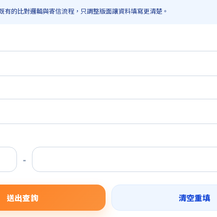
既有的比對邏輯與寄信流程，只調整版面讓資料填寫更清楚。
-
送出查詢
清空重填