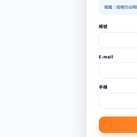
提醒：這裡仍沿用
帳號
E-mail
手機