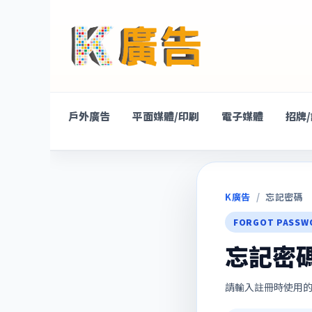
戶外廣告
平面媒體/印刷
電子媒體
招牌
K廣告
/
忘記密碼
FORGOT PASSW
忘記密
請輸入註冊時使用