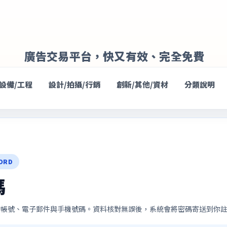
廣告交易平台，快又有效、完全免費
/設備/工程
設計/拍攝/行銷
創新/其他/資材
分類說明
ORD
碼
的帳號、電子郵件與手機號碼。資料核對無誤後，系統會將密碼寄送到你