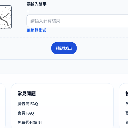
請輸入結果
=
更換算術式
確認送出
常見問題
廣告商 FAQ
會員 FAQ
免費代刊說明