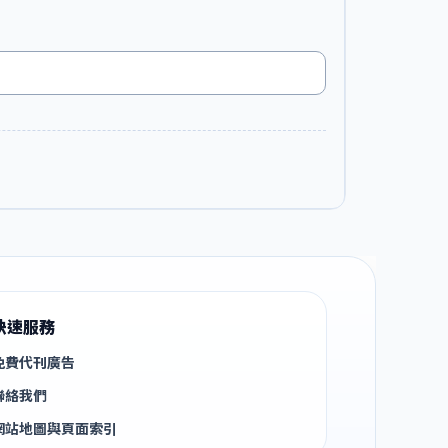
快速服務
免費代刊廣告
聯絡我們
網站地圖與頁面索引