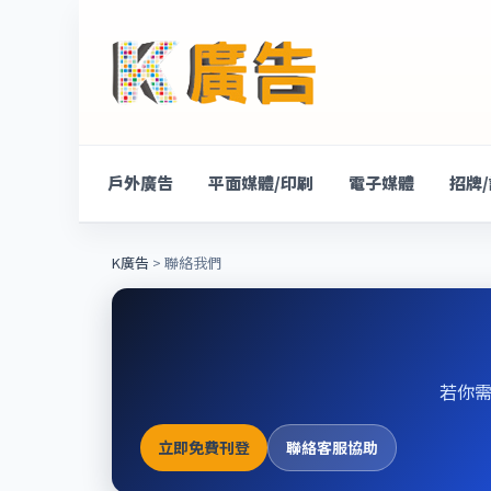
戶外廣告
平面媒體/印刷
電子媒體
招牌
K廣告
> 聯絡我們
若你需
立即免費刊登
聯絡客服協助