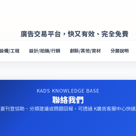
廣告交易平台，快又有效、完全免費
/設備/工程
設計/拍攝/行銷
創新/其他/資材
分類說明
KADS KNOWLEDGE BASE
聯絡我們
要刊登協助、分類建議或問題回報，可透過 K廣告客服中心快