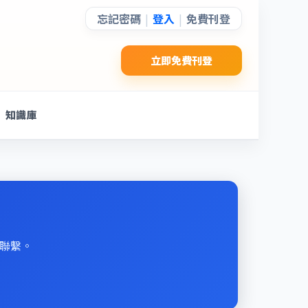
忘記密碼
登入
免費刊登
|
|
立即免費刊登
知識庫
速聯繫。