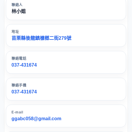
聯絡人
林小姐
地址
苗栗縣後龍鎮槺榔二街279號
聯絡電話
037-431674
聯絡手機
037-431674
E-mail
ggabc058@gmail.com