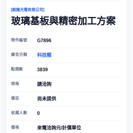
[銳隆光電有限公司]
玻璃基板與精密加工方案
物件編號
G7896
廣告分類
科技類
點閱數
3839
規格
請洽詢
備註
尚未提供
收藏人數
0
價格
來電洽詢元/計價單位