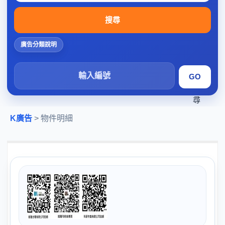
搜尋
廣告分類說明
搜
尋
K廣告
> 物件明細