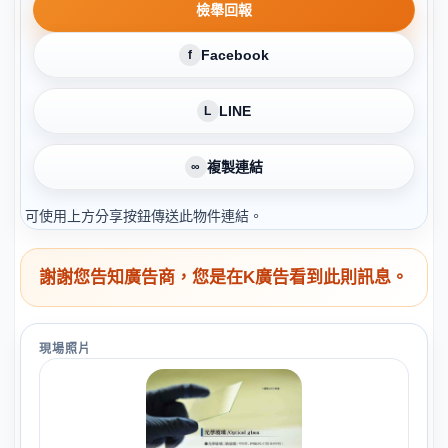
檢舉回報
Facebook
f
LINE
L
複製連結
∞
可使用上方分享按鈕傳送此物件連結。
謝謝您告知廣告商，您是在K廣告看到此則訊息。
現場照片