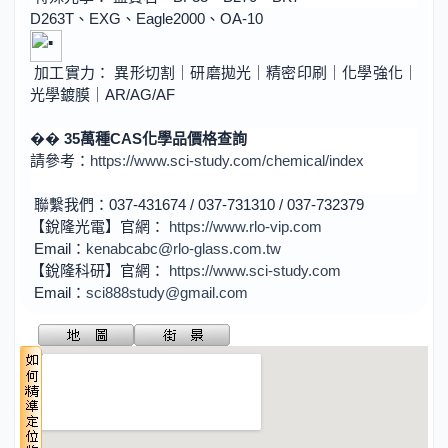
D263T、EXG、Eagle2000、OA-10
加工實力： 異形切割｜研磨拋光｜精密印刷｜化學強化｜
光學鍍膜｜AR/AG/AF
��
35
萬種
CAS
化學品價格查詢
請參考：
https://www.sci-study.com/chemical/index
聯繫我們：037-431674 / 037-731310 / 037-732379
【銳隆光電】官網：
https://www.rlo-vip.com
Email：
kenabcabc@rlo-glass.com.tw
【銳隆科研】官網：
https://www.sci-study.com
Email：
sci888study@gmail.com