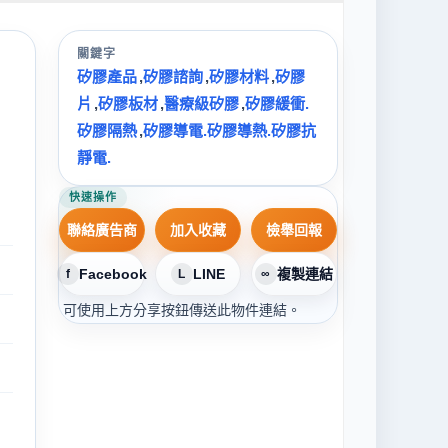
關鍵字
矽膠產品
,
矽膠諮詢
,
矽膠材料
,
矽膠
,
片
,
矽膠板材
,
醫療級矽膠
,
矽膠緩衝.
矽膠隔熱
,
矽膠導電.矽膠導熱.矽膠抗
靜電.
快速操作
聯絡廣告商
加入收藏
檢舉回報
Facebook
LINE
複製連結
f
L
∞
可使用上方分享按鈕傳送此物件連結。