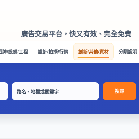
廣告交易平台，快又有效、完全免費
招牌/設備/工程
設計/拍攝/行銷
創新/其他/資材
分類說明
搜尋