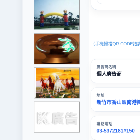
（手機掃描QR CODE諮
廣告商名稱
個人廣告商
地址
新竹市香山區南港街5
聯絡電話
03-5372181#150