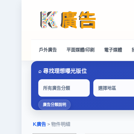
戶外廣告
平面媒體/印刷
電子媒體
所有廣告分類
選擇地區
廣告分類說明
K廣告
> 物件明細