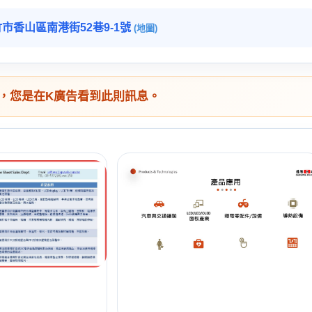
市香山區南港街52巷9-1號
(地圖)
，您是在K廣告看到此則訊息。