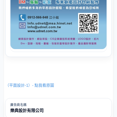
（平面設計-1）- 點我看原圖
廣告商名稱
樂典設計有限公司