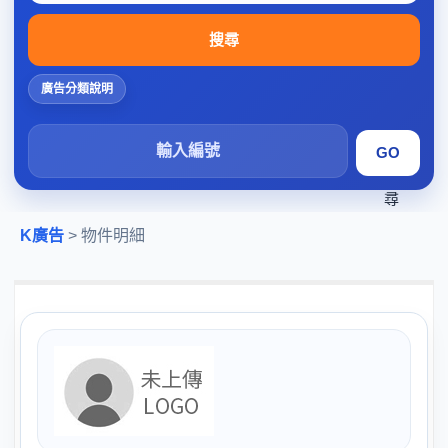
搜尋
廣告分類說明
搜
尋
K廣告
> 物件明細