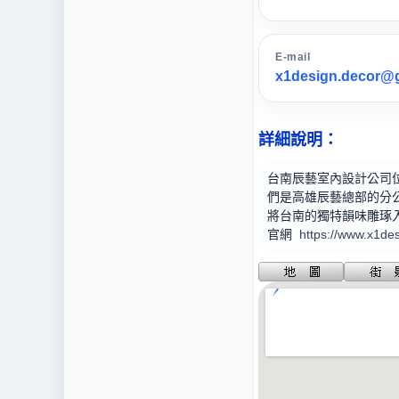
E-mail
x1design.decor@
詳細說明：
台南辰藝室內設計公司
們是高雄辰藝總部的分
將台南的獨特韻味雕琢
官網
https://www.x1de