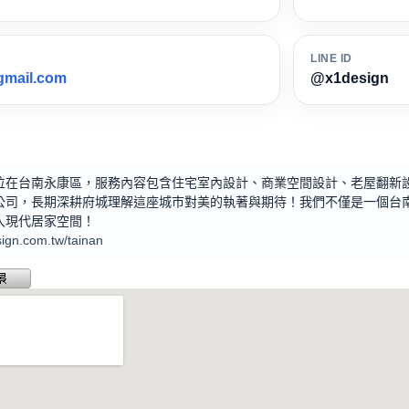
LINE ID
gmail.com
@x1design
位在台南永康區，服務內容包含住宅室內設計、商業空間設計、老屋翻新
公司，長期深耕府城理解這座城市對美的執著與期待！我們不僅是一個台
入現代居家空間！
sign.com.tw/tainan