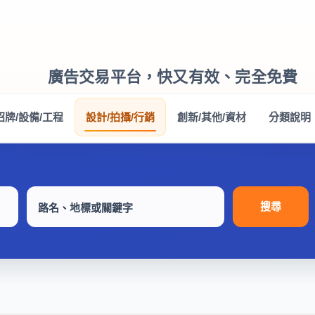
廣告交易平台，快又有效、完全免費
招牌/設備/工程
設計/拍攝/行銷
創新/其他/資材
分類說明
搜尋