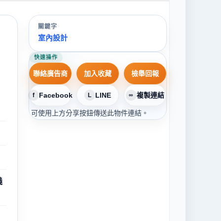
關鍵字
室內設計
快速操作
聯絡廣告商
加入收藏
檢舉回報
Facebook
LINE
複製連結
f
L
∞
可使用上方分享按鈕傳送此物件連結。
義