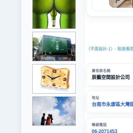
（平面設計-1）- 點我看
廣告商名稱
辰藝空間設計公司
地址
台南市永康區大灣路7
聯絡電話
06-2071453