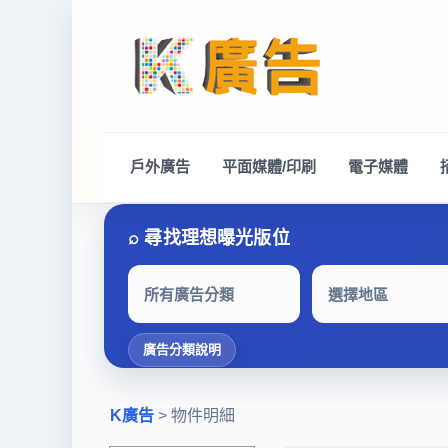
戶外廣告
平面媒體/印刷
電子媒體
所有廣告分類
選擇地區
廣告分類說明
K廣告
> 物件明細