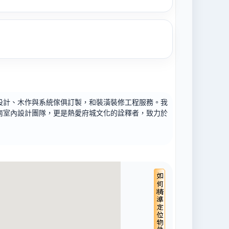
設計、木作與系統傢俱訂製，和裝潢裝修工程服務。我
南室內設計團隊，更是熱愛府城文化的詮釋者，致力於