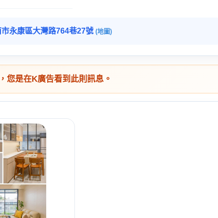
市永康區大灣路764巷27號
(地圖)
，您是在K廣告看到此則訊息。