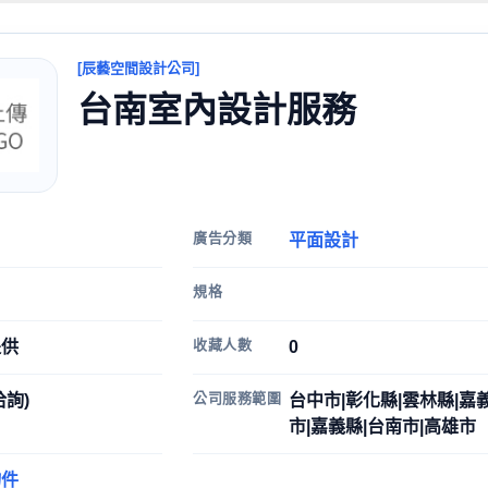
[辰藝空間設計公司]
台南室內設計服務
廣告分類
平面設計
規格
收藏人數
提供
0
公司服務範圍
洽詢)
台中市|彰化縣|雲林縣|嘉
市|嘉義縣|台南市|高雄市
物件