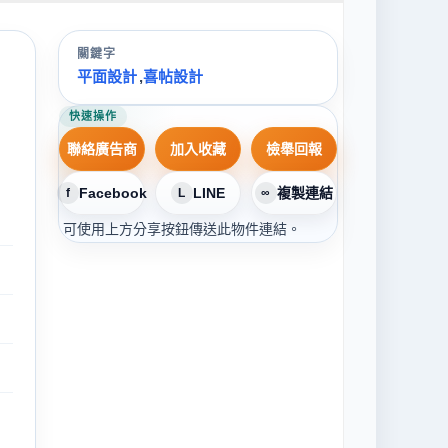
關鍵字
平面設計
,
喜帖設計
快速操作
聯絡廣告商
加入收藏
檢舉回報
Facebook
LINE
複製連結
f
L
∞
可使用上方分享按鈕傳送此物件連結。