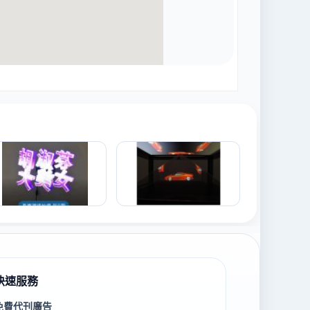
快速服務
免費代刊廣告