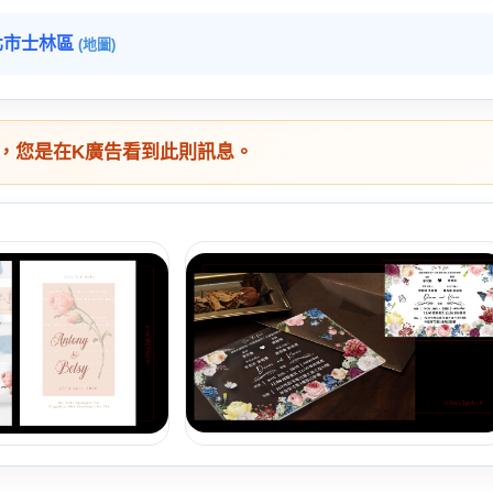
北市士林區
(地圖)
，您是在K廣告看到此則訊息。