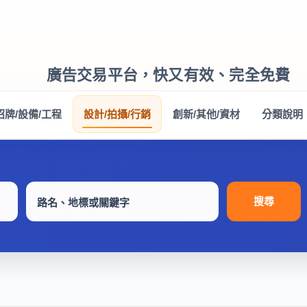
廣告交易平台，快又有效、完全免費
招牌/設備/工程
設計/拍攝/行銷
創新/其他/資材
分類說明
搜尋