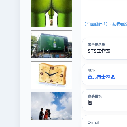
（平面設計-1）- 點我看
廣告商名稱
STS工作室
地址
台北市士林區
聯絡電話
無
E-mail