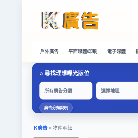
戶外廣告
平面媒體/印刷
電子媒體
所有廣告分類
選擇地區
廣告分類說明
K廣告
> 物件明細