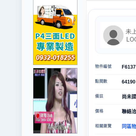
物件編號
F6137
點閱數
64190
備註
尚未
價格
聯絡洽
相關瀏覽
同區