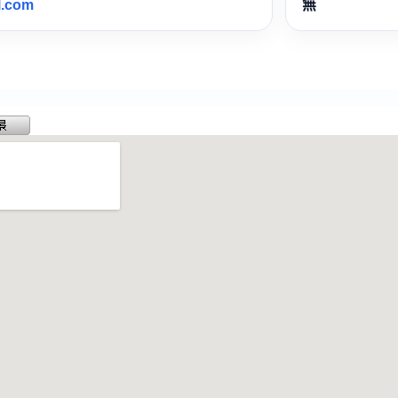
l.com
無