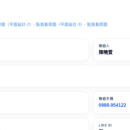
原圖
（平面設計-2）- 點我看原圖
（平面設計-3）- 點我看原圖
聯絡人
陳曉萱
聯絡手機
0988-954122
LINE ID