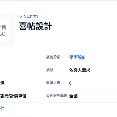
[STS工作室]
喜帖設計
廣告分類
平面設計
規格
依客人需求
收藏人數
提供
0
公司服務範圍
談元/計價單位
全國
物件