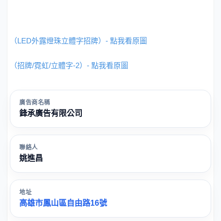
（LED外露燈珠立體字招牌）- 點我看原圖
（招牌/霓虹/立體字-2）- 點我看原圖
廣告商名稱
鋒承廣告有限公司
聯絡人
姚進昌
地址
高雄市鳳山區自由路16號