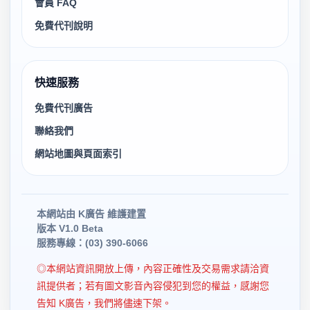
會員 FAQ
免費代刊說明
快速服務
免費代刊廣告
聯絡我們
網站地圖與頁面索引
本網站由 K廣告 維護建置
版本 V1.0 Beta
服務專線：(03) 390-6066
◎本網站資訊開放上傳，內容正確性及交易需求請洽資
訊提供者；若有圖文影音內容侵犯到您的權益，感謝您
告知 K廣告，我們將儘速下架。