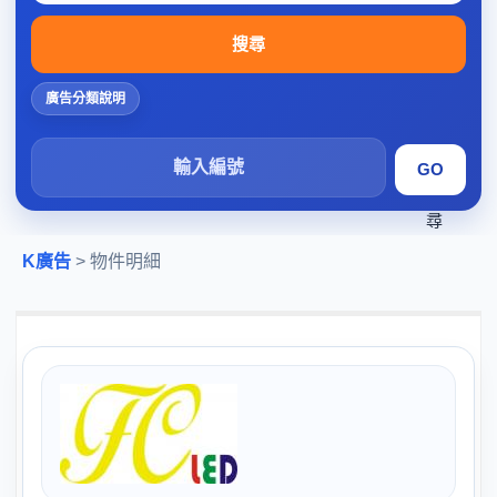
搜尋
廣告分類說明
搜
尋
K廣告
> 物件明細