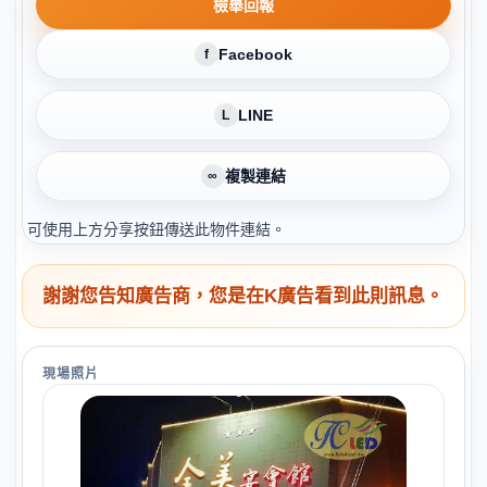
檢舉回報
Facebook
f
LINE
L
複製連結
∞
可使用上方分享按鈕傳送此物件連結。
謝謝您告知廣告商，您是在K廣告看到此則訊息。
現場照片