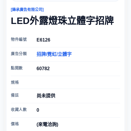
[鋒承廣告有限公司]
LED外露燈珠立體字招牌
物件編號
E6126
廣告分類
招牌/霓虹/立體字
點閱數
60782
規格
備註
尚未提供
收藏人數
0
價格
(來電洽詢)