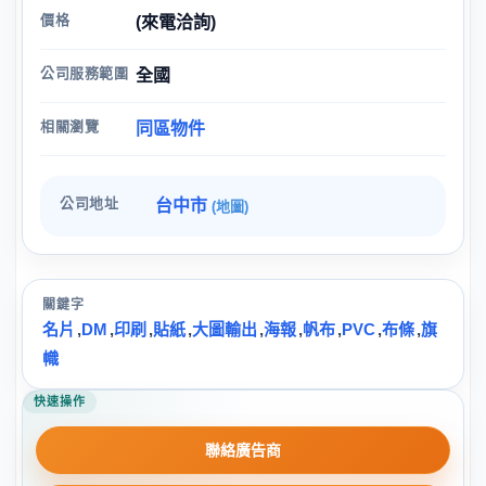
價格
(來電洽詢)
公司服務範圍
全國
相關瀏覽
同區物件
公司地址
台中市
(地圖)
關鍵字
名片
,
DM
,
印刷
,
貼紙
,
大圖輸出
,
海報
,
帆布
,
PVC
,
布條
,
旗
幟
快速操作
聯絡廣告商