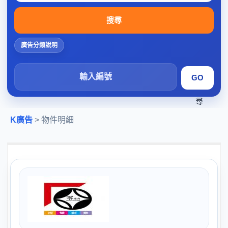
搜尋
廣告分類說明
搜
尋
K廣告
> 物件明細