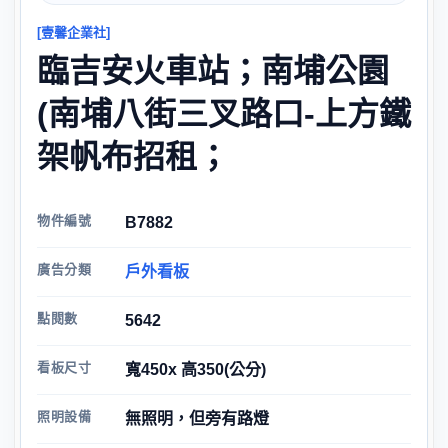
[壹馨企業社]
臨吉安火車站；南埔公園
(南埔八街三叉路口-上方鐵
架帆布招租；
物件編號
B7882
廣告分類
戶外看板
點閱數
5642
看板尺寸
寬450x 高350(公分)
照明設備
無照明，但旁有路燈