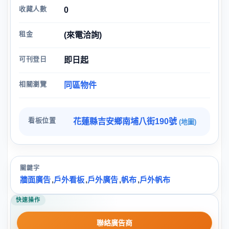
收藏人數
0
租金
(來電洽詢)
可刊登日
即日起
相關瀏覽
同區物件
看板位置
花蓮縣吉安鄉南埔八街190號
(地圖)
關鍵字
牆面廣告
,
戶外看板
,
戶外廣告
,
帆布
,
戶外帆布
快速操作
聯絡廣告商