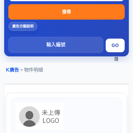
搜尋
廣告分類說明
搜
尋
K廣告
> 物件明細