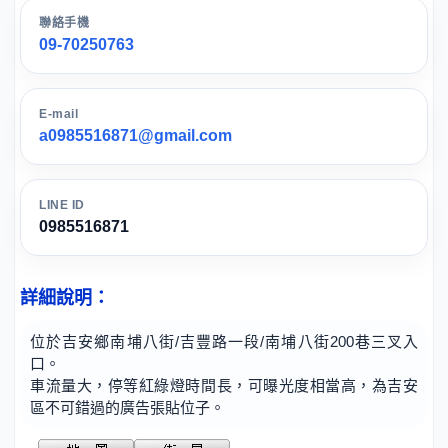
聯絡手機
09-70250763
E-mail
a0985516871@gmail.com
LINE ID
0985516871
詳細說明：
位於吉安鄉南埔八街/吉豐路一段/南埔八街200巷三叉入
口。
車流量大，停等紅綠燈時間長，可曝光度相當高，為吉安
區不可錯過的廣告張貼位子。