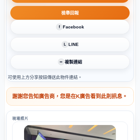
檢舉回報
Facebook
f
LINE
L
複製連結
∞
可使用上方分享按鈕傳送此物件連結。
謝謝您告知廣告商，您是在K廣告看到此則訊息。
現場照片