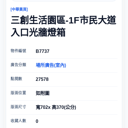
[中華黃頁]
三創生活園區-1F市民大道
入口光牆燈箱
物件編號
B7737
廣告分類
場所廣告(室內)
點閱數
27578
版面位置
如附圖
版面尺寸
寬702x 高370(公分)
收藏人數
0