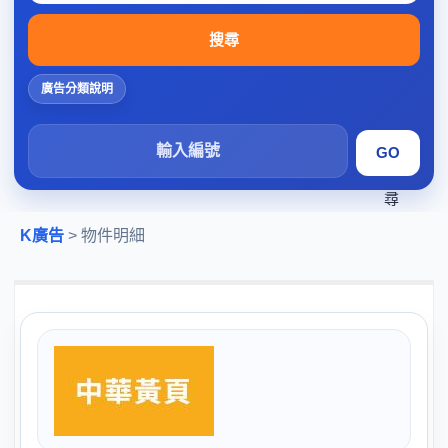
搜尋
廣告分類說明
搜
尋
K廣告
> 物件明細