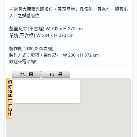
三創最大面積光牆版位，展現品牌非凡氣勢，且為唯一顧客出
入口之媒體版位
整面尺寸(不含框) W 702 x H 370 cm
單塊(不含框) W 234 x H 370 cm
製作費：$
60,000/次/側
製作方式：
燈箱，製作尺寸: W 236 x H 372 cm
歡迎來電洽詢!