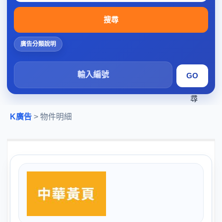
搜尋
廣告分類說明
搜
尋
K廣告
> 物件明細