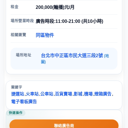
租金
200,000(輪播)元/月
場所營業時段
廣告時段:11:00-21:00 (共10小時)
相關瀏覽
同區物件
場所地址
台北市中正區市民大道三段2號
(地
圖)
關鍵字
捷運站
,
火車站
,
公車站
,
百貨賣場
,
影城
,
機場
,
燈箱廣告
,
電子看板廣告
快速操作
聯絡廣告商