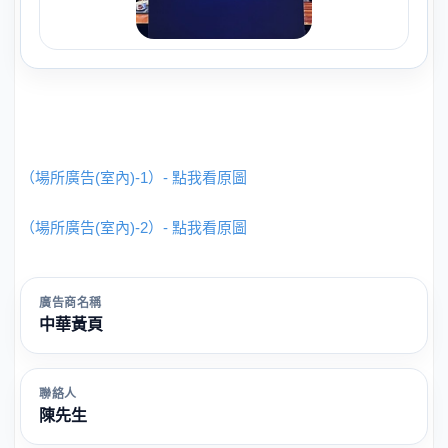
（場所廣告(室內)-1）- 點我看原圖
（場所廣告(室內)-2）- 點我看原圖
廣告商名稱
中華黃頁
聯絡人
陳先生