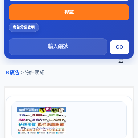
搜尋
廣告分類說明
搜
尋
K廣告
> 物件明細