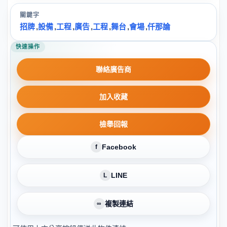
關鍵字
招牌
,
設備
,
工程
,
廣告
,
工程
,
舞台
,
會場
,
仟那論
快速操作
聯絡廣告商
加入收藏
檢舉回報
Facebook
f
LINE
L
複製連結
∞