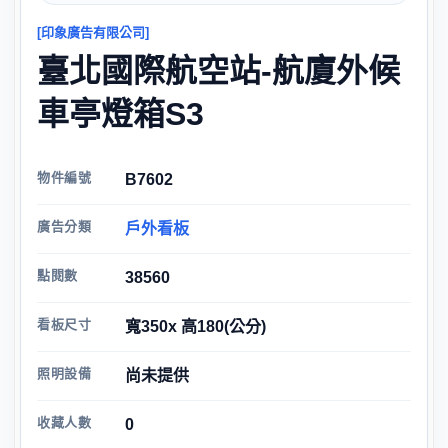
[印象廣告有限公司]
臺北國際航空站-航廈外候
車亭燈箱S3
物件編號
B7602
廣告分類
戶外看板
點閱數
38560
看板尺寸
寬350x 高180(公分)
照明設備
尚未提供
收藏人數
0