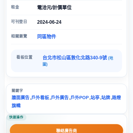
租金
電洽元/計價單位
可刊登日
2024-06-24
相關瀏覽
同區物件
看板位置
台北市松山區敦化北路340-9號
(地
圖)
關鍵字
牆面廣告
,
戶外看板
,
戶外廣告
,
戶外POP
,
站亭
,
站牌
,
路燈
旗幟
快速操作
聯絡廣告商