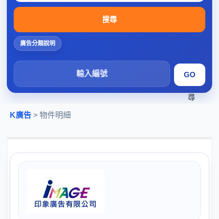
搜尋
廣告分類說明
搜
尋
K廣告
> 物件明細