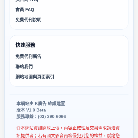
會員 FAQ
免費代刊說明
快速服務
免費代刊廣告
聯絡我們
網站地圖與頁面索引
本網站由 K廣告 維護建置
版本 V1.0 Beta
服務專線：(03) 390-6066
◎本網站資訊開放上傳，內容正確性及交易需求請洽資
訊提供者；若有圖文影音內容侵犯到您的權益，感謝您