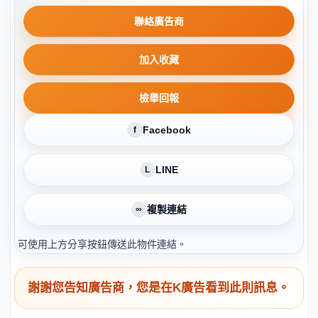
聯絡廣告商
加入收藏
檢舉回報
Facebook
f
LINE
L
複製連結
∞
可使用上方分享按鈕傳送此物件連結。
謝謝您告知廣告商，您是在K廣告看到此則訊息。