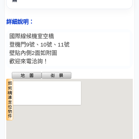
詳細說明：
國際線
候機室空橋
登機門9號、10號、11號
壁貼內側2面如附圖
歡迎來電洽詢！