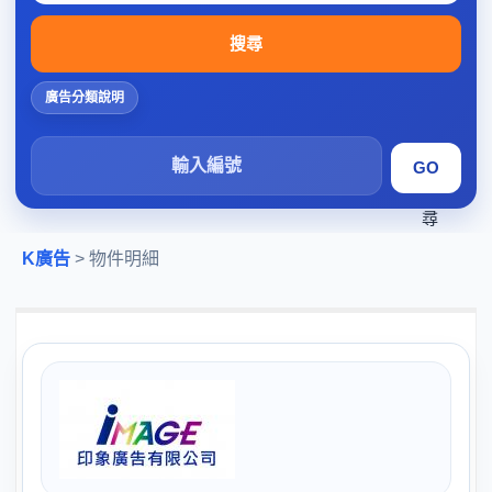
搜尋
廣告分類說明
搜
尋
K廣告
> 物件明細