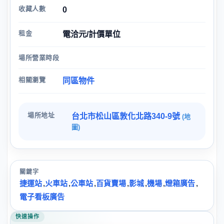
收藏人數
0
租金
電洽元/計價單位
場所營業時段
相關瀏覽
同區物件
場所地址
台北市松山區敦化北路340-9號
(地
圖)
關鍵字
捷運站
,
火車站
,
公車站
,
百貨賣場
,
影城
,
機場
,
燈箱廣告
,
電子看板廣告
快速操作