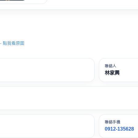
- 點我看原圖
聯絡人
林家興
聯絡手機
0912-135628