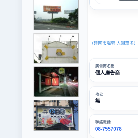
（建國市場旁 人潮眾多）
廣告商名稱
個人廣告商
地址
無
聯絡電話
08-7557078