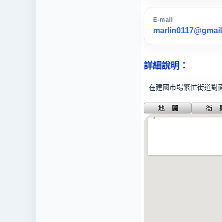
E-mail
marlin0117@gmai
詳細說明：
在建國市場繁忙街道對