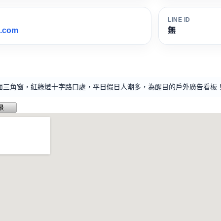
LINE ID
l.com
無
面三角窗，紅綠燈十字路口處，平日假日人潮多，為醒目的戶外廣告看板