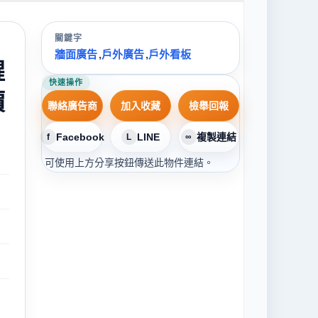
關鍵字
牆面廣告
,
戶外廣告
,
戶外看板
醒
快速操作
價
聯絡廣告商
加入收藏
檢舉回報
Facebook
LINE
複製連結
f
L
∞
可使用上方分享按鈕傳送此物件連結。