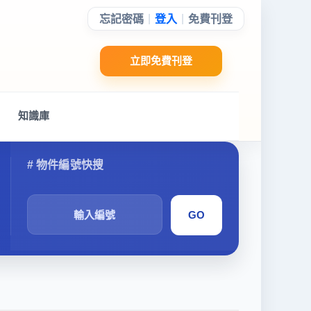
|
|
忘記密碼
登入
免費刊登
立即免費刊登
知識庫
搜
尋