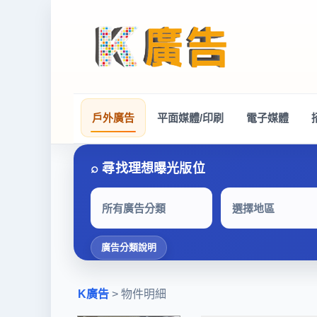
戶外廣告
平面媒體/印刷
電子媒體
所有廣告分類
選擇地區
廣告分類說明
K廣告
> 物件明細