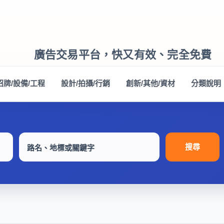
廣告交易平台，快又有效、完全免費
招牌/設備/工程
設計/拍攝/行銷
創新/其他/資材
分類說明
搜尋