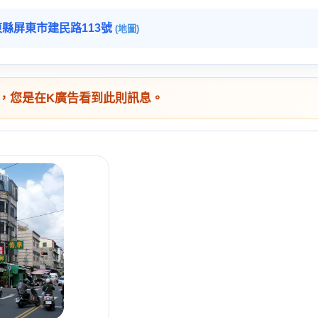
縣屏東市建民路113號
(地圖)
，您是在K廣告看到此則訊息。