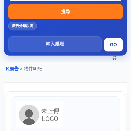
搜尋
廣告分類說明
搜
尋
K廣告
> 物件明細