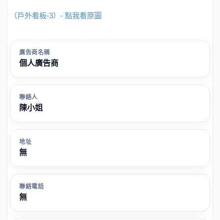
（戶外看板-3）- 點我看原圖
廣告商名稱
個人廣告商
聯絡人
陳小姐
地址
無
聯絡電話
無