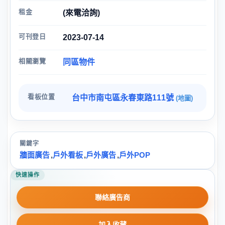
租金
(來電洽詢)
可刊登日
2023-07-14
相關瀏覽
同區物件
看板位置
台中市南屯區永春東路111號
(地圖)
關鍵字
牆面廣告
,
戶外看板
,
戶外廣告
,
戶外POP
快速操作
聯絡廣告商
加入收藏