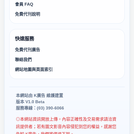
會員 FAQ
免費代刊說明
快速服務
免費代刊廣告
聯絡我們
網站地圖與頁面索引
本網站由 K廣告 維護建置
版本 V1.0 Beta
服務專線：(03) 390-6066
◎本網站資訊開放上傳，內容正確性及交易需求請洽資
訊提供者；若有圖文影音內容侵犯到您的權益，感謝您