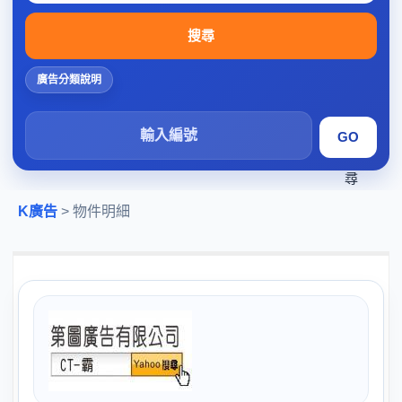
搜尋
廣告分類說明
搜
尋
K廣告
> 物件明細