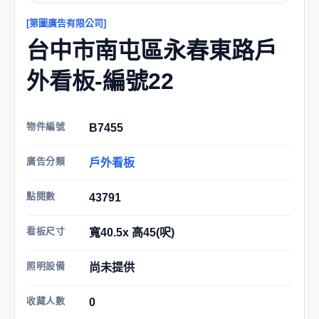
[第圖廣告有限公司]
台中市南屯區永春東路戶
外看板-編號22
物件編號
B7455
廣告分類
戶外看板
點閱數
43791
看板尺寸
寬40.5x 高45(呎)
照明設備
尚未提供
收藏人數
0