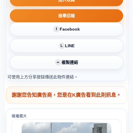
檢舉回報
Facebook
f
LINE
L
複製連結
∞
可使用上方分享按鈕傳送此物件連結。
謝謝您告知廣告商，您是在K廣告看到此則訊息。
現場照片