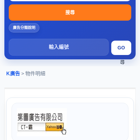
搜尋
廣告分類說明
搜
尋
K廣告
> 物件明細