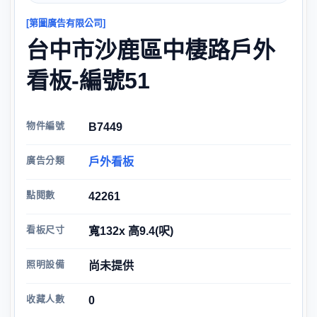
[第圖廣告有限公司]
台中市沙鹿區中棲路戶外
看板-編號51
物件編號
B7449
廣告分類
戶外看板
點閱數
42261
看板尺寸
寬132x 高9.4(呎)
照明設備
尚未提供
收藏人數
0