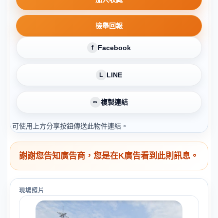
檢舉回報
Facebook
f
LINE
L
複製連結
∞
可使用上方分享按鈕傳送此物件連結。
謝謝您告知廣告商，您是在K廣告看到此則訊息。
現場照片