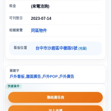
租金
(來電洽詢)
可刊登日
2023-07-14
相關瀏覽
同區物件
看板位置
台中市沙鹿區中棲路5號
(地圖)
關鍵字
戶外看板
,
牆面廣告
,
戶外POP
,
戶外廣告
快速操作
聯絡廣告商
加入收藏