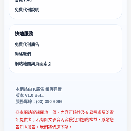
會員 FAQ
免費代刊說明
快速服務
免費代刊廣告
聯絡我們
網站地圖與頁面索引
本網站由 K廣告 維護建置
版本 V1.0 Beta
服務專線：(03) 390-6066
◎本網站資訊開放上傳，內容正確性及交易需求請洽資
訊提供者；若有圖文影音內容侵犯到您的權益，感謝您
告知 K廣告，我們將儘速下架。