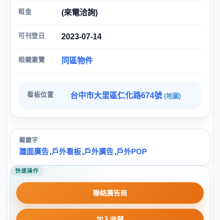
租金
(來電洽詢)
可刊登日
2023-07-14
相關瀏覽
同區物件
看板位置
台中市大里區仁化路674號
(地圖)
關鍵字
牆面廣告
,
戶外看板
,
戶外廣告
,
戶外POP
快速操作
聯絡廣告商
加入收藏