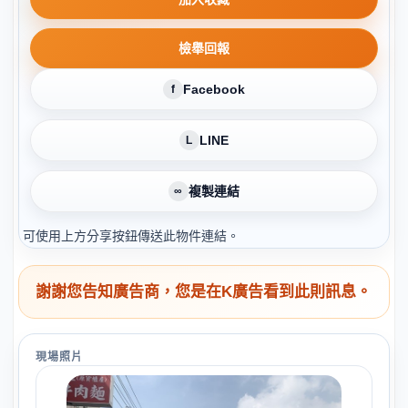
檢舉回報
Facebook
f
LINE
L
複製連結
∞
可使用上方分享按鈕傳送此物件連結。
謝謝您告知廣告商，您是在K廣告看到此則訊息。
現場照片