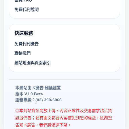
會員 FAQ
免費代刊說明
快速服務
免費代刊廣告
聯絡我們
網站地圖與頁面索引
本網站由 K廣告 維護建置
版本 V1.0 Beta
服務專線：(03) 390-6066
◎本網站資訊開放上傳，內容正確性及交易需求請洽資
訊提供者；若有圖文影音內容侵犯到您的權益，感謝您
告知 K廣告，我們將儘速下架。