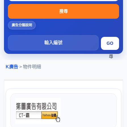
搜尋
廣告分類說明
搜
尋
K廣告
> 物件明細