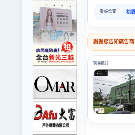
看板位置
桃
謝謝您告知廣告商
現場照片