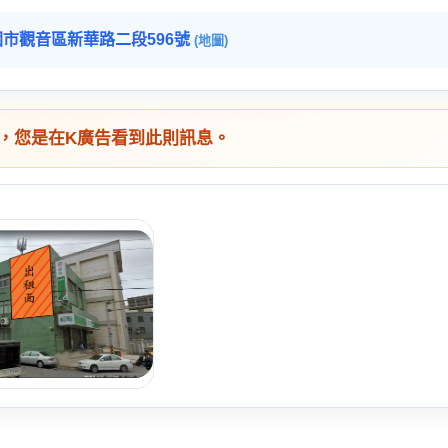
園市觀音區新華路二段596號
(地圖)
，您是在K廣告看到此則訊息。