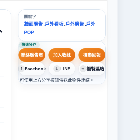
關鍵字
牆面廣告
,
戶外看板
,
戶外廣告
,
戶外
外
POP
快速操作
聯絡廣告商
加入收藏
檢舉回報
Facebook
LINE
複製連結
f
L
∞
可使用上方分享按鈕傳送此物件連結。