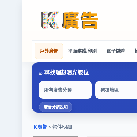
戶外廣告
平面媒體/印刷
電子媒體
所有廣告分類
選擇地區
廣告分類說明
K廣告
> 物件明細