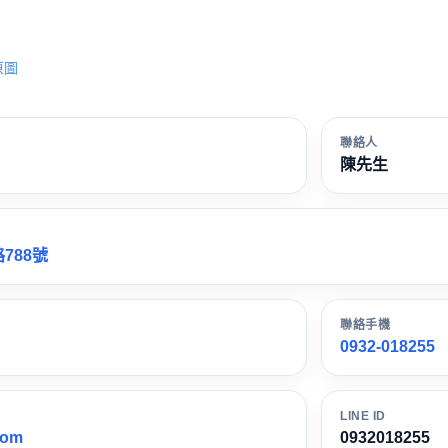
原圖
聯絡人
陳先生
788號
聯絡手機
0932-018255
LINE ID
com
0932018255