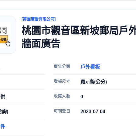
[第圖廣告有限公司]
桃園市觀音區新坡郵局戶
牆面廣告
廣告分類
1
戶外看板
看板尺寸
寬x 高(公分)
收藏人數
提供
0
可刊登日
洽詢)
2023-07-04
物件