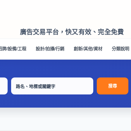
廣告交易平台，快又有效、完全免費
招牌/設備/工程
設計/拍攝/行銷
創新/其他/資材
分類說明
搜尋