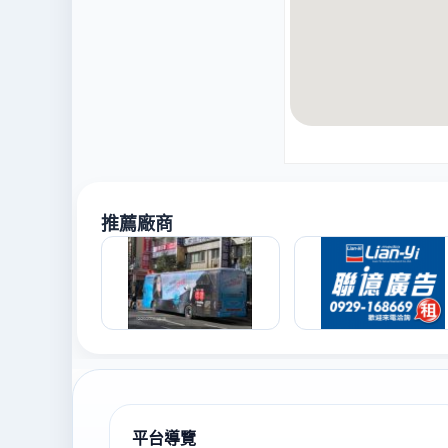
推薦廠商
平台導覽