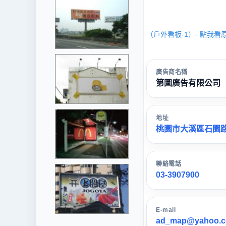
（戶外看板-1）- 點我看
廣告商名稱
第圖廣告有限公司
地址
桃園市大溪區石園路
聯絡電話
03-3907900
E-mail
ad_map@yahoo.