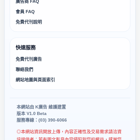
廣告商 FAQ
會員 FAQ
免費代刊說明
快速服務
免費代刊廣告
聯絡我們
網站地圖與頁面索引
本網站由 K廣告 維護建置
版本 V1.0 Beta
服務專線：(03) 390-6066
◎本網站資訊開放上傳，內容正確性及交易需求請洽資
訊提供者；若有圖文影音內容侵犯到您的權益，感謝您