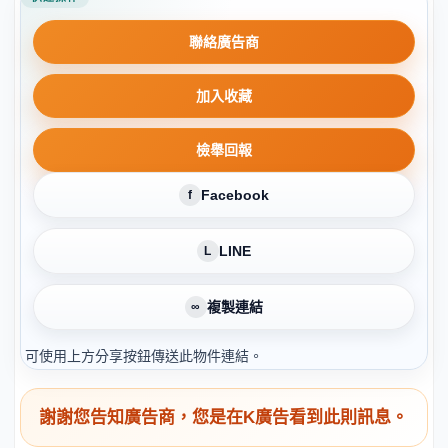
聯絡廣告商
加入收藏
檢舉回報
Facebook
f
LINE
L
複製連結
∞
可使用上方分享按鈕傳送此物件連結。
謝謝您告知廣告商，您是在K廣告看到此則訊息。