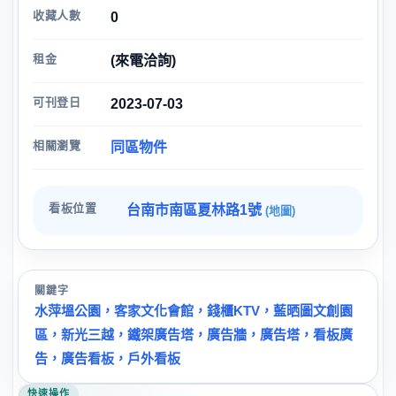
收藏人數
0
租金
(來電洽詢)
可刊登日
2023-07-03
相關瀏覽
同區物件
看板位置
台南市南區夏林路1號
(地圖)
關鍵字
水萍塭公園，客家文化會館，錢櫃KTV，藍晒圖文創園
區，新光三越，鐵架廣告塔，廣告牆，廣告塔，看板廣
告，廣告看板，戶外看板
快速操作