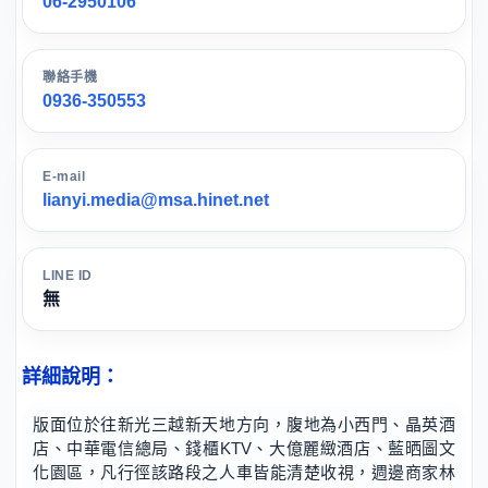
06-2950106
聯絡手機
0936-350553
E-mail
lianyi.media@msa.hinet.net
LINE ID
無
詳細說明：
版面位於往新光三越新天地方向，腹地為小西門、晶英酒
店、中華電信總局、錢櫃KTV、大億麗緻酒店、藍晒圖文
化園區，凡行徑該路段之人車皆能清楚收視，週邊商家林