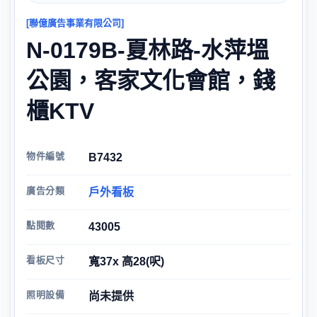
[聯億廣告事業有限公司]
N-0179B-夏林路-水萍塭
公園，客家文化會館，錢
櫃KTV
物件編號
B7432
廣告分類
戶外看板
點閱數
43005
看板尺寸
寬37x 高28(呎)
照明設備
尚未提供