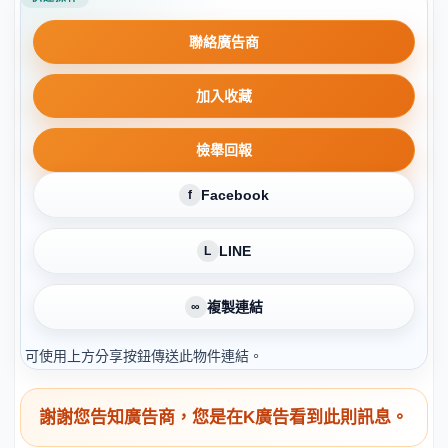
聯絡廣告商
加入收藏
檢舉回報
Facebook
f
LINE
L
複製連結
∞
可使用上方分享按鈕傳送此物件連結。
謝謝您告知廣告商，您是在K廣告看到此則訊息。