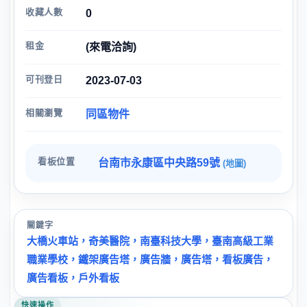
收藏人數
0
租金
(來電洽詢)
可刊登日
2023-07-03
相關瀏覽
同區物件
看板位置
台南市永康區中央路59號
(地圖)
關鍵字
大橋火車站，奇美醫院，南臺科技大學，臺南高級工業
職業學校，鐵架廣告塔，廣告牆，廣告塔，看板廣告，
廣告看板，戶外看板
快速操作