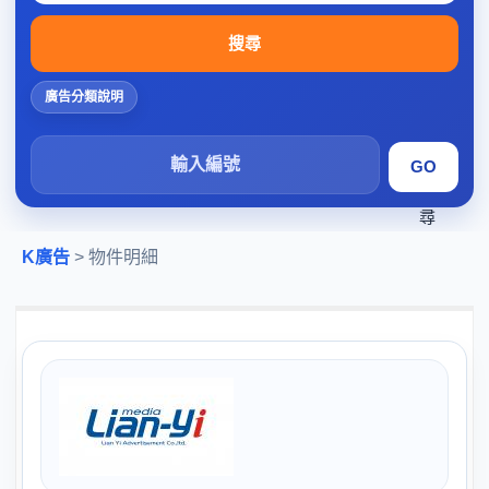
搜尋
廣告分類說明
搜
尋
K廣告
> 物件明細