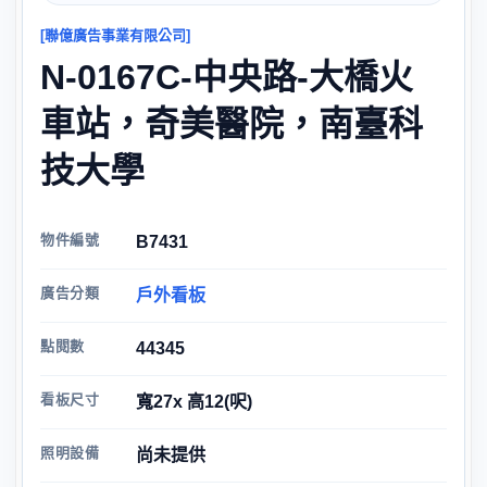
[聯億廣告事業有限公司]
N-0167C-中央路-大橋火
車站，奇美醫院，南臺科
技大學
物件編號
B7431
廣告分類
戶外看板
點閱數
44345
看板尺寸
寬27x 高12(呎)
照明設備
尚未提供