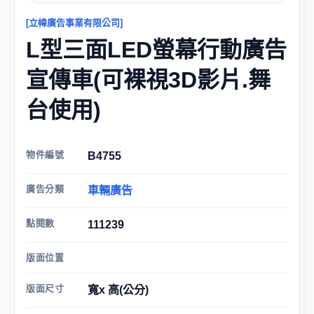
[立幃廣告事業有限公司]
L型三面LED螢幕行動廣告
宣傳車(可裸視3D影片.舞
台使用)
物件編號
B4755
廣告分類
車輛廣告
點閱數
111239
版面位置
版面尺寸
寬x 高(公分)