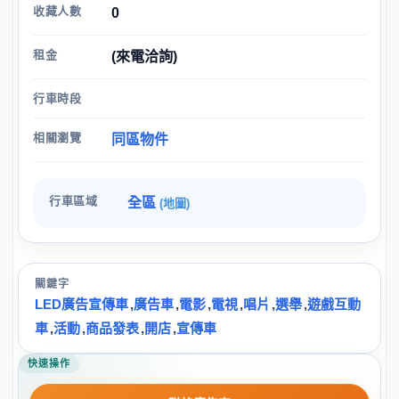
收藏人數
0
租金
(來電洽詢)
行車時段
相關瀏覽
同區物件
行車區域
全區
(地圖)
關鍵字
LED廣告宣傳車
,
廣告車
,
電影
,
電視
,
唱片
,
選舉
,
遊戲互動
車
,
活動
,
商品發表
,
開店
,
宣傳車
快速操作