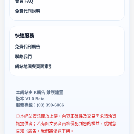
會員 FAQ
免費代刊說明
快速服務
免費代刊廣告
聯絡我們
網站地圖與頁面索引
本網站由 K廣告 維護建置
版本 V1.0 Beta
服務專線：(03) 390-6066
◎本網站資訊開放上傳，內容正確性及交易需求請洽資
訊提供者；若有圖文影音內容侵犯到您的權益，感謝您
告知 K廣告，我們將儘速下架。